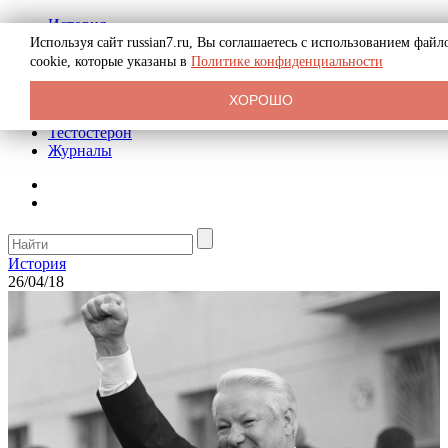
История
Биография
Используя сайт russian7.ru, Вы соглашаетесь с использованием файл
Криминал
cookie, которые указаны в
Политике конфиденциальности
Реклама на сайте
О сайте
ХОРОШО
Рекомендательные статьи
Тестостерон
Журналы
История
26/04/18