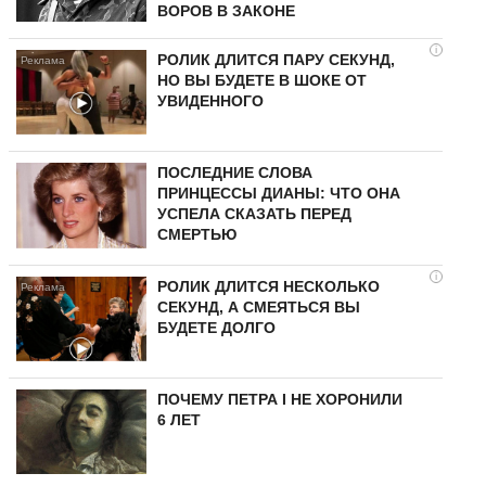
ВОРОВ В ЗАКОНЕ
i
РОЛИК ДЛИТСЯ ПАРУ СЕКУНД,
НО ВЫ БУДЕТЕ В ШОКЕ ОТ
УВИДЕННОГО
ПОСЛЕДНИЕ СЛОВА
ПРИНЦЕССЫ ДИАНЫ: ЧТО ОНА
УСПЕЛА СКАЗАТЬ ПЕРЕД
СМЕРТЬЮ
i
РОЛИК ДЛИТСЯ НЕСКОЛЬКО
СЕКУНД, А СМЕЯТЬСЯ ВЫ
БУДЕТЕ ДОЛГО
ПОЧЕМУ ПЕТРА I НЕ ХОРОНИЛИ
6 ЛЕТ