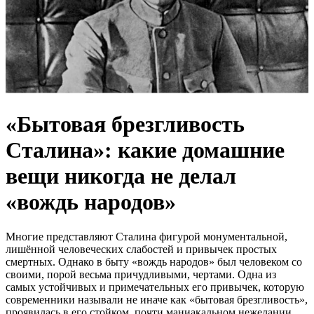
«Бытовая брезгливость
Сталина»: какие домашние
вещи никогда не делал
«вождь народов»
Многие представляют Сталина фигурой монументальной,
лишённой человеческих слабостей и привычек простых
смертных. Однако в быту «вождь народов» был человеком со
своими, порой весьма причудливыми, чертами. Одна из
самых устойчивых и примечательных его привычек, которую
современники называли не иначе как «бытовая брезгливость»,
проявилась в его стойком, почти маниакальном нежелании