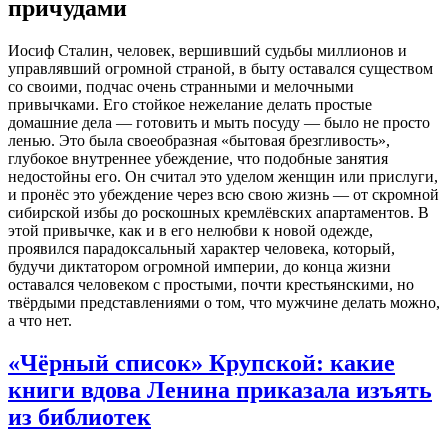
причудами
Иосиф Сталин, человек, вершивший судьбы миллионов и
управлявший огромной страной, в быту оставался существом
со своими, подчас очень странными и мелочными
привычками. Его стойкое нежелание делать простые
домашние дела — готовить и мыть посуду — было не просто
ленью. Это была своеобразная «бытовая брезгливость»,
глубокое внутреннее убеждение, что подобные занятия
недостойны его. Он считал это уделом женщин или прислуги,
и пронёс это убеждение через всю свою жизнь — от скромной
сибирской избы до роскошных кремлёвских апартаментов. В
этой привычке, как и в его нелюбви к новой одежде,
проявился парадоксальный характер человека, который,
будучи диктатором огромной империи, до конца жизни
оставался человеком с простыми, почти крестьянскими, но
твёрдыми представлениями о том, что мужчине делать можно,
а что нет.
«Чёрный список» Крупской: какие
книги вдова Ленина приказала изъять
из библиотек