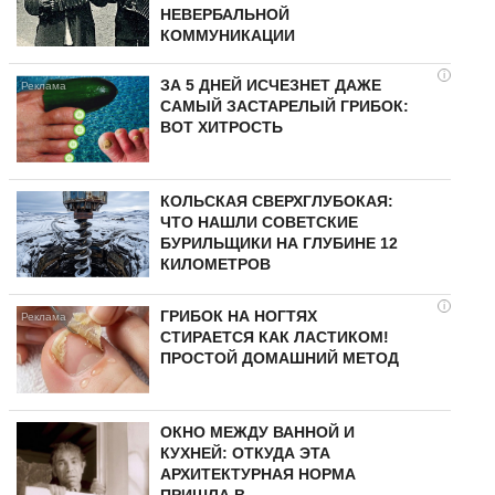
НЕВЕРБАЛЬНОЙ
КОММУНИКАЦИИ
i
ЗА 5 ДНЕЙ ИСЧЕЗНЕТ ДАЖЕ
САМЫЙ ЗАСТАРЕЛЫЙ ГРИБОК:
ВОТ ХИТРОСТЬ
КОЛЬСКАЯ СВЕРХГЛУБОКАЯ:
ЧТО НАШЛИ СОВЕТСКИЕ
БУРИЛЬЩИКИ НА ГЛУБИНЕ 12
КИЛОМЕТРОВ
i
ГРИБОК НА НОГТЯХ
СТИРАЕТСЯ КАК ЛАСТИКОМ!
ПРОСТОЙ ДОМАШНИЙ МЕТОД
ОКНО МЕЖДУ ВАННОЙ И
КУХНЕЙ: ОТКУДА ЭТА
АРХИТЕКТУРНАЯ НОРМА
ПРИШЛА В