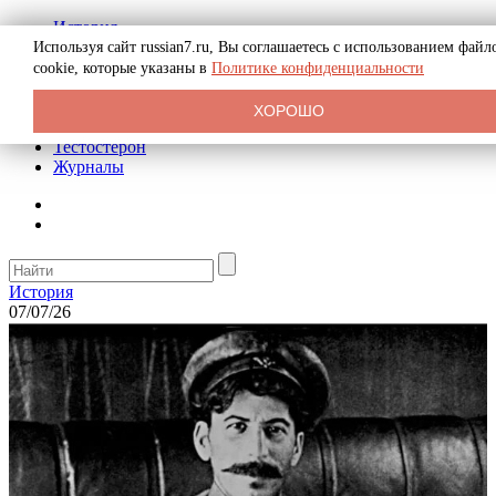
История
Биография
Используя сайт russian7.ru, Вы соглашаетесь с использованием файл
Криминал
cookie, которые указаны в
Политике конфиденциальности
Реклама на сайте
О сайте
ХОРОШО
Рекомендательные статьи
Тестостерон
Журналы
История
07/07/26