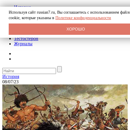
История
Биография
Используя сайт russian7.ru, Вы соглашаетесь с использованием файл
Криминал
cookie, которые указаны в
Политике конфиденциальности
Реклама на сайте
О сайте
ХОРОШО
Рекомендательные статьи
Тестостерон
Журналы
История
08/07/23