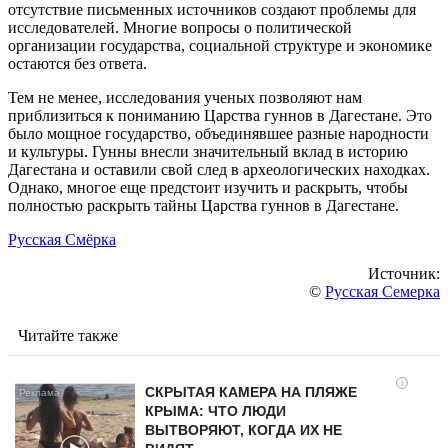
отсутствие письменных источников создают проблемы для
исследователей. Многие вопросы о политической
организации государства, социальной структуре и экономике
остаются без ответа.
Тем не менее, исследования ученых позволяют нам
приблизиться к пониманию Царства гуннов в Дагестане. Это
было мощное государство, объединявшее разные народности
и культуры. Гунны внесли значительный вклад в историю
Дагестана и оставили свой след в археологических находках.
Однако, многое еще предстоит изучить и раскрыть, чтобы
полностью раскрыть тайны Царства гуннов в Дагестане.
Русская Смёрка
Источник:
©
Русская Семерка
Читайте также
i
СКРЫТАЯ КАМЕРА НА ПЛЯЖЕ
КРЫМА: ЧТО ЛЮДИ
ВЫТВОРЯЮТ, КОГДА ИХ НЕ