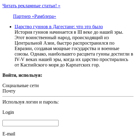
Читать рекламные статьи! »
Партнер «Рамблера»
Царство гуннов в Дагестане: что это было
История гуннов начинается в III веке до нашей эры.
Этот воинственный народ, происходящий из
Центральной Азии, быстро распространился по
Евразии, создавая мощные государства и военные
союзы. Однако, наибольшего расцвета гунны достигли в
IV-V веках нашей эры, когда их царство простирались
от Каспийского моря до Карпатских гор.
Войти, используя:
Социальные сети
Почту
Используя логин и пароль:
Login
E-mail