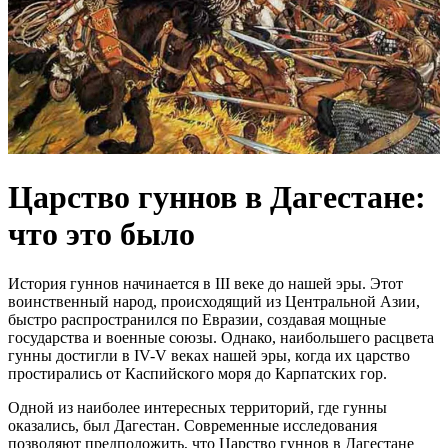
Царство гуннов в Дагестане:
что это было
История гуннов начинается в III веке до нашей эры. Этот
воинственный народ, происходящий из Центральной Азии,
быстро распространился по Евразии, создавая мощные
государства и военные союзы. Однако, наибольшего расцвета
гунны достигли в IV-V веках нашей эры, когда их царство
простирались от Каспийского моря до Карпатских гор.
Одной из наиболее интересных территорий, где гунны
оказались, был Дагестан. Современные исследования
позволяют предположить, что Царство гуннов в Дагестане