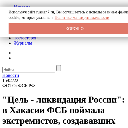
История
Биография
Используя сайт russian7.ru, Вы соглашаетесь с использованием файл
Криминал
cookie, которые указаны в
Политике конфиденциальности
Реклама на сайте
О сайте
ХОРОШО
Рекомендательные статьи
Тестостерон
Журналы
Новости
15/04/22
ФОТО: ФСБ РФ
"Цель - ликвидация России":
в Хакасии ФСБ поймала
экстремистов, создававших