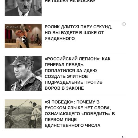
НЕ ПОШЕЛ НА МОСКВУ
i
РОЛИК ДЛИТСЯ ПАРУ СЕКУНД,
НО ВЫ БУДЕТЕ В ШОКЕ ОТ
УВИДЕННОГО
«РОССИЙСКИЙ ЛЕГИОН»: КАК
ГЕНЕРАЛ ЛЕБЕДЬ
ПОПЛАТИЛСЯ ЗА ИДЕЮ
СОЗДАТЬ ЭЛИТНОЕ
ПОДРАЗДЕЛЕНИЕ ПРОТИВ
ВОРОВ В ЗАКОНЕ
«Я ПОБЕДЮ»: ПОЧЕМУ В
РУССКОМ ЯЗЫКЕ НЕТ СЛОВА,
ОЗНАЧАЮЩЕГО «ПОБЕДИТЬ» В
ПЕРВОМ ЛИЦЕ
ЕДИНСТВЕННОГО ЧИСЛА