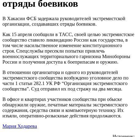
отряды боевиков
В Хакасии ФСБ задержала руководителей экстремистской
организации, создававших отряды боевиков.
Как 15 апреля сообщили в ТАСС, своей целью экстремистское
сообщество ставило ликвидацию России как государства, в
том числе насильственное изменение конституционного
строя. Спецслужбы пресекли попытки привлечь
военнослужащих территориального гарнизона Минобороны
России и получения доступа к боеприпасам и оружию.
В отношении организатора и одного из руководителей
экстремистского сообщества возбуждено уголовное дело по
части 1 статьи 282.1 УК РФ “Организация экстремистского
сообщества”. Суд отправил их под стражу на два месяца.
В офисе и квартирах участников сообщества при обыске
обнаружили оружие, печатные материалы экстремистского
содержания, средства связи и компьютерную технику. Их
изъяли, оперативно-розыскные действия продолжаются.
Мария Ходарева
Источник: