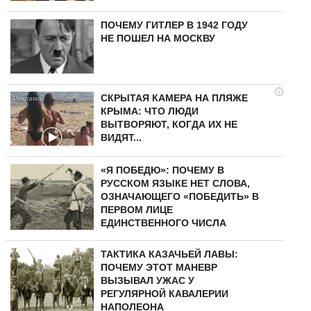
ПОЧЕМУ ГИТЛЕР В 1942 ГОДУ
НЕ ПОШЕЛ НА МОСКВУ
i
СКРЫТАЯ КАМЕРА НА ПЛЯЖЕ
КРЫМА: ЧТО ЛЮДИ
ВЫТВОРЯЮТ, КОГДА ИХ НЕ
ВИДЯТ...
«Я ПОБЕДЮ»: ПОЧЕМУ В
РУССКОМ ЯЗЫКЕ НЕТ СЛОВА,
ОЗНАЧАЮЩЕГО «ПОБЕДИТЬ» В
ПЕРВОМ ЛИЦЕ
ЕДИНСТВЕННОГО ЧИСЛА
ТАКТИКА КАЗАЧЬЕЙ ЛАВЫ:
ПОЧЕМУ ЭТОТ МАНЕВР
ВЫЗЫВАЛ УЖАС У
РЕГУЛЯРНОЙ КАВАЛЕРИИ
НАПОЛЕОНА