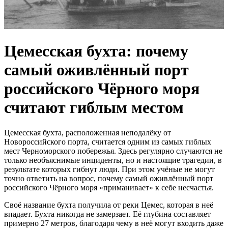
Цемесская бухта: почему
самый оживлённый порт
российского Чёрного моря
считают гиблым местом
Цемесская бухта, расположенная неподалёку от
Новороссийского порта, считается одним из самых гиблых
мест Черноморского побережья. Здесь регулярно случаются не
только необъяснимые инциденты, но и настоящие трагедии, в
результате которых гибнут люди. При этом учёные не могут
точно ответить на вопрос, почему самый оживлённый порт
российского Чёрного моря «приманивает» к себе несчастья.
Своё название бухта получила от реки Цемес, которая в неё
впадает. Бухта никогда не замерзает. Её глубина составляет
примерно 27 метров, благодаря чему в неё могут входить даже