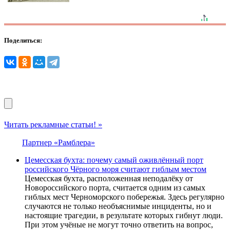
Поделиться:
Читать рекламные статьи! »
Партнер «Рамблера»
Цемесская бухта: почему самый оживлённый порт
российского Чёрного моря считают гиблым местом
Цемесская бухта, расположенная неподалёку от
Новороссийского порта, считается одним из самых
гиблых мест Черноморского побережья. Здесь регулярно
случаются не только необъяснимые инциденты, но и
настоящие трагедии, в результате которых гибнут люди.
При этом учёные не могут точно ответить на вопрос,