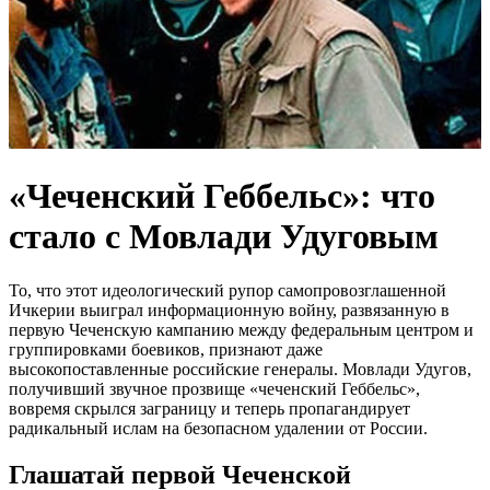
«Чеченский Геббельс»: что
стало с Мовлади Удуговым
То, что этот идеологический рупор самопровозглашенной
Ичкерии выиграл информационную войну, развязанную в
первую Чеченскую кампанию между федеральным центром и
группировками боевиков, признают даже
высокопоставленные российские генералы. Мовлади Удугов,
получивший звучное прозвище «чеченский Геббельс»,
вовремя скрылся заграницу и теперь пропагандирует
радикальный ислам на безопасном удалении от России.
Глашатай первой Чеченской