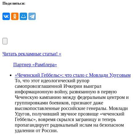
Поделиться:
Читать рекламные статьи! »
Партнер «Рамблера»
«Чеченский Геббельс»: что стало с Мовлади Удуговым
То, что этот идеологический рупор
самопровозглашенной Ичкерии выиграл
информационную войну, развязанную в первую
Чеченскую кампанию между федеральным центром и
группировками боевиков, признают даже
высокопоставленные российские генералы. Мовлади
Удугов, получивший звучное прозвище «чеченский
Геббельс», вовремя скрылся заграницу и теперь
пропагандирует радикальный ислам на безопасном
удалении от России.