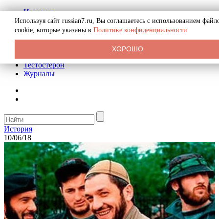
История
Биография
Используя сайт russian7.ru, Вы соглашаетесь с использованием файл
Криминал
cookie, которые указаны в
Политике конфиденциальности
Реклама на сайте
О сайте
ХОРОШО
Рекомендательные статьи
Тестостерон
Журналы
История
10/06/18