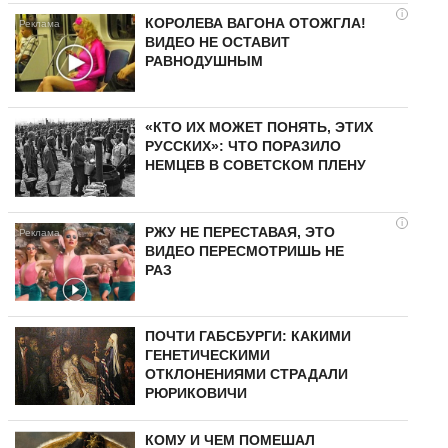
i
КОРОЛЕВА ВАГОНА ОТОЖГЛА!
ВИДЕО НЕ ОСТАВИТ
РАВНОДУШНЫМ
«КТО ИХ МОЖЕТ ПОНЯТЬ, ЭТИХ
РУССКИХ»: ЧТО ПОРАЗИЛО
НЕМЦЕВ В СОВЕТСКОМ ПЛЕНУ
i
РЖУ НЕ ПЕРЕСТАВАЯ, ЭТО
ВИДЕО ПЕРЕСМОТРИШЬ НЕ
РАЗ
ПОЧТИ ГАБСБУРГИ: КАКИМИ
ГЕНЕТИЧЕСКИМИ
ОТКЛОНЕНИЯМИ СТРАДАЛИ
РЮРИКОВИЧИ
КОМУ И ЧЕМ ПОМЕШАЛ