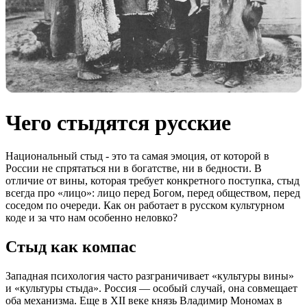
Чего стыдятся русские
Национальный стыд - это та самая эмоция, от которой в
России не спрятаться ни в богатстве, ни в бедности. В
отличие от вины, которая требует конкретного поступка, стыд
всегда про «лицо»: лицо перед Богом, перед обществом, перед
соседом по очереди. Как он работает в русском культурном
коде и за что нам особенно неловко?
Стыд как компас
Западная психология часто разграничивает «культуры вины»
и «культуры стыда». Россия — особый случай, она совмещает
оба механизма. Еще в XII веке князь Владимир Мономах в