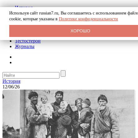
История
Биография
Используя сайт russian7.ru, Вы соглашаетесь с использованием файл
Криминал
cookie, которые указаны в
Политике конфиденциальности
Реклама на сайте
О сайте
ХОРОШО
Рекомендательные статьи
Тестостерон
Журналы
История
12/06/26