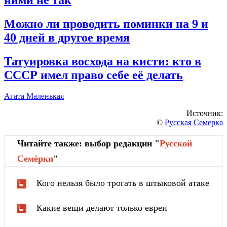
Можно ли проводить поминки на 9 и
40 дней в другое время
Татуировка восхода на кисти: кто в
СССР имел право себе её делать
Агата Маленькая
Источник:
©
Русская Семерка
Читайте также: выбор редакции "
Русской
Cемёрки
"
Кого нельзя было трогать в штыковой атаке
Какие вещи делают только евреи