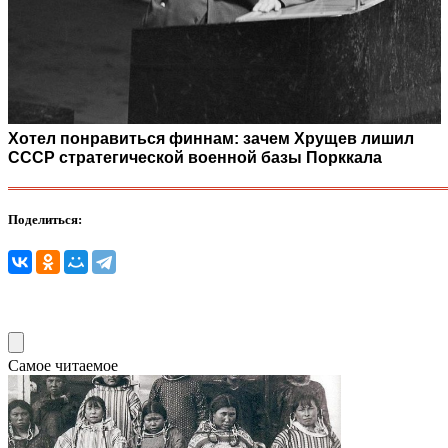
Хотел понравиться финнам: зачем Хрущев лишил
СССР стратегической военной базы Порккала
Поделиться:
Самое читаемое