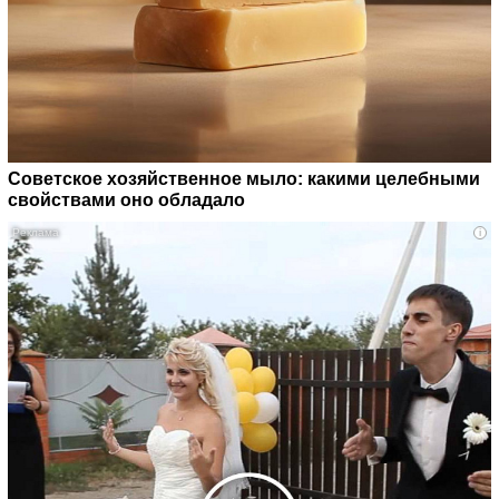
Советское хозяйственное мыло: какими целебными
свойствами оно обладало
i