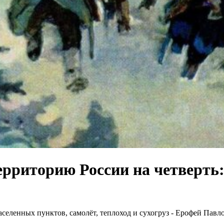
ерриторию России на четверть:
селенных пунктов, самолёт, теплоход и сухогруз - Ерофей Павло