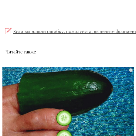
Читайте также
i