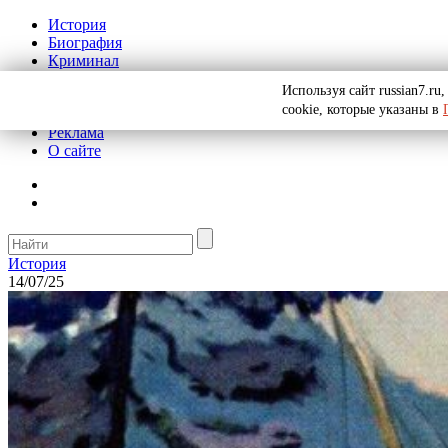
История
Биография
Криминал
СССР
Используя сайт russian7.r
Тайны
cookie, которые указаны в
Рекомендации
Реклама
О сайте
История
14/07/25