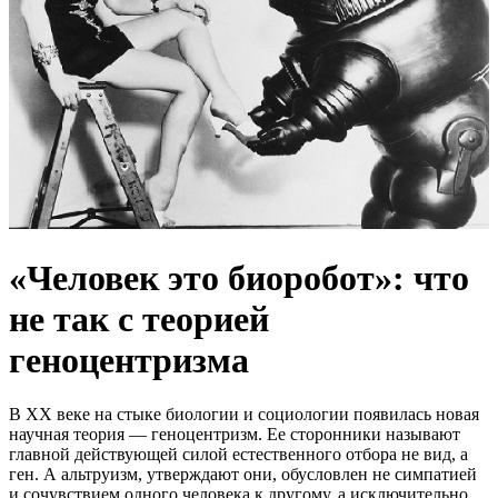
«Человек это биоробот»: что
не так с теорией
геноцентризма
В XX веке на стыке биологии и социологии появилась новая
научная теория — геноцентризм. Ее сторонники называют
главной действующей силой естественного отбора не вид, а
ген. А альтруизм, утверждают они, обусловлен не симпатией
и сочувствием одного человека к другому, а исключительно