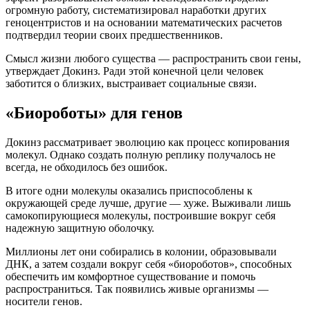
огромную работу, систематизировал наработки других
геноцентристов и на основании математических расчетов
подтвердил теории своих предшественников.
Смысл жизни любого существа — распространить свои гены,
утверждает Докинз. Ради этой конечной цели человек
заботится о близких, выстраивает социальные связи.
«Биороботы» для генов
Докинз рассматривает эволюцию как процесс копирования
молекул. Однако создать полную реплику получалось не
всегда, не обходилось без ошибок.
В итоге одни молекулы оказались приспособлены к
окружающей среде лучше, другие — хуже. Выживали лишь
самокопирующиеся молекулы, построившие вокруг себя
надежную защитную оболочку.
Миллионы лет они собирались в колонии, образовывали
ДНК, а затем создали вокруг себя «биороботов», способных
обеспечить им комфортное существование и помочь
распространиться. Так появились живые организмы —
носители генов.