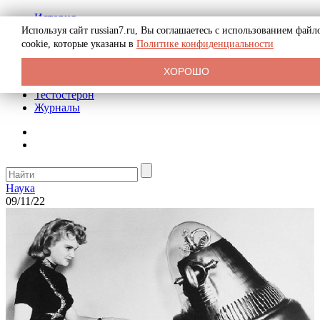
История
Биография
Используя сайт russian7.ru, Вы соглашаетесь с использованием файл
Криминал
cookie, которые указаны в
Политике конфиденциальности
Реклама на сайте
О сайте
ХОРОШО
Рекомендательные статьи
Тестостерон
Журналы
Наука
09/11/22