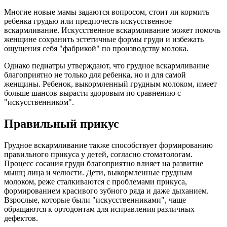
Многие новые мамы задаются вопросом, стоит ли кормить
ребенка грудью или предпочесть искусственное
вскармливание. Искусственное вскармливание может помочь
женщине сохранить эстетичные формы груди и избежать
ощущения себя "фабрикой" по производству молока.
Однако педиатры утверждают, что грудное вскармливание
благоприятно не только для ребенка, но и для самой
женщины. Ребенок, выкормленный грудным молоком, имеет
больше шансов вырасти здоровым по сравнению с
"искусственником".
Правильный прикус
Грудное вскармливание также способствует формированию
правильного прикуса у детей, согласно стоматологам.
Процесс сосания груди благоприятно влияет на развитие
мышц лица и челюсти. Дети, выкормленные грудным
молоком, реже сталкиваются с проблемами прикуса,
формированием красивого зубного ряда и даже дыханием.
Взрослые, которые были "искусственниками", чаще
обращаются к ортодонтам для исправления различных
дефектов.