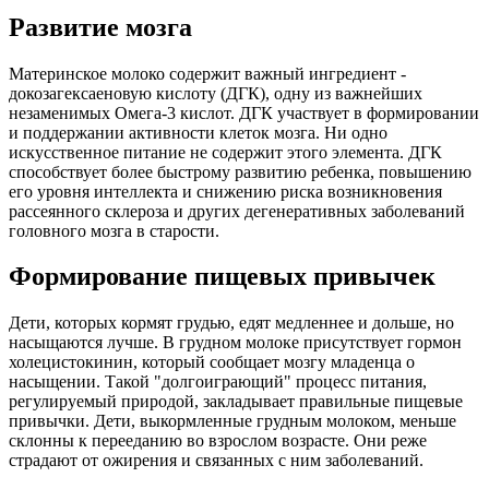
Развитие мозга
Материнское молоко содержит важный ингредиент -
докозагексаеновую кислоту (ДГК), одну из важнейших
незаменимых Омега-3 кислот. ДГК участвует в формировании
и поддержании активности клеток мозга. Ни одно
искусственное питание не содержит этого элемента. ДГК
способствует более быстрому развитию ребенка, повышению
его уровня интеллекта и снижению риска возникновения
рассеянного склероза и других дегенеративных заболеваний
головного мозга в старости.
Формирование пищевых привычек
Дети, которых кормят грудью, едят медленнее и дольше, но
насыщаются лучше. В грудном молоке присутствует гормон
холецистокинин, который сообщает мозгу младенца о
насыщении. Такой "долгоиграющий" процесс питания,
регулируемый природой, закладывает правильные пищевые
привычки. Дети, выкормленные грудным молоком, меньше
склонны к перееданию во взрослом возрасте. Они реже
страдают от ожирения и связанных с ним заболеваний.