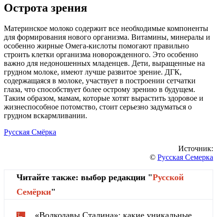
Острота зрения
Материнское молоко содержит все необходимые компоненты
для формирования нового организма. Витамины, минералы и
особенно жирные Омега-кислоты помогают правильно
строить клетки организма новорожденного. Это особенно
важно для недоношенных младенцев. Дети, выращенные на
грудном молоке, имеют лучше развитое зрение. ДГК,
содержащаяся в молоке, участвует в построении сетчатки
глаза, что способствует более острому зрению в будущем.
Таким образом, мамам, которые хотят вырастить здоровое и
жизнеспособное потомство, стоит серьезно задуматься о
грудном вскармливании.
Русская Смёрка
Источник:
©
Русская Семерка
Читайте также: выбор редакции "
Русской
Cемёрки
"
«Волкодавы Сталина»: какие уникальные