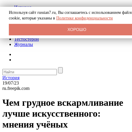
История
Биография
Используя сайт russian7.ru, Вы соглашаетесь с использованием файл
Криминал
cookie, которые указаны в
Политике конфиденциальности
Реклама на сайте
О сайте
ХОРОШО
Рекомендательные статьи
Тестостерон
Журналы
История
19/07/23
ru.freepik.com
Чем грудное вскармливание
лучше искусственного:
мнения учёных