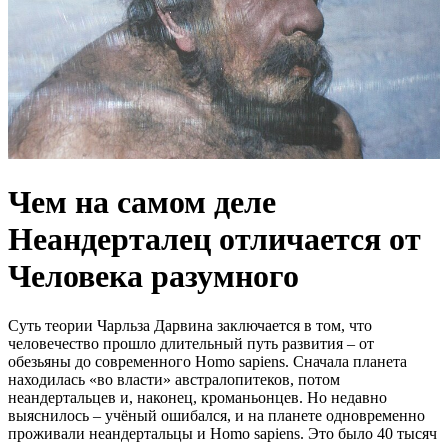
Чем на самом деле
Неандерталец отличается от
Человека разумного
Суть теории Чарльза Дарвина заключается в том, что
человечество прошло длительный путь развития – от
обезьяны до современного Homo sapiens. Сначала планета
находилась «во власти» австралопитеков, потом
неандертальцев и, наконец, кроманьонцев. Но недавно
выяснилось – учёный ошибался, и на планете одновременно
проживали неандертальцы и Homo sapiens. Это было 40 тысяч