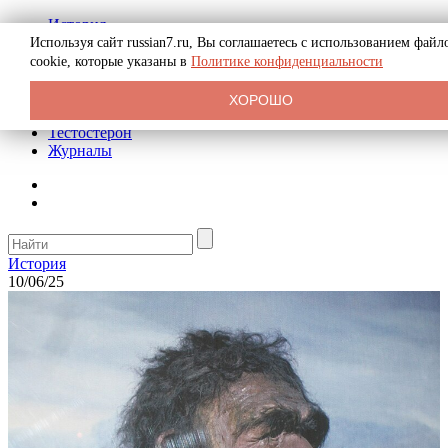
История
Биография
Используя сайт russian7.ru, Вы соглашаетесь с использованием файл
Криминал
cookie, которые указаны в
Политике конфиденциальности
Реклама на сайте
О сайте
ХОРОШО
Рекомендательные статьи
Тестостерон
Журналы
История
10/06/25