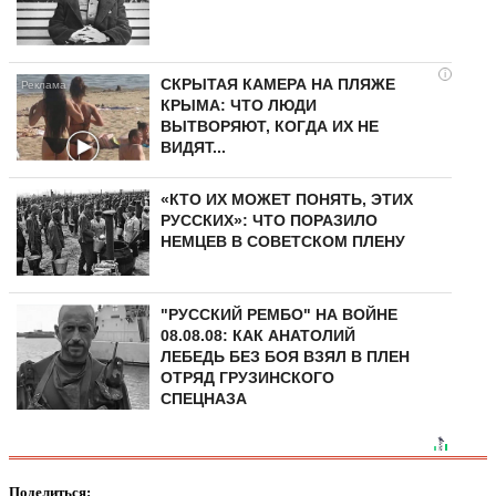
i
СКРЫТАЯ КАМЕРА НА ПЛЯЖЕ
КРЫМА: ЧТО ЛЮДИ
ВЫТВОРЯЮТ, КОГДА ИХ НЕ
ВИДЯТ...
«КТО ИХ МОЖЕТ ПОНЯТЬ, ЭТИХ
РУССКИХ»: ЧТО ПОРАЗИЛО
НЕМЦЕВ В СОВЕТСКОМ ПЛЕНУ
"РУССКИЙ РЕМБО" НА ВОЙНЕ
08.08.08: КАК АНАТОЛИЙ
ЛЕБЕДЬ БЕЗ БОЯ ВЗЯЛ В ПЛЕН
ОТРЯД ГРУЗИНСКОГО
СПЕЦНАЗА
Поделиться: