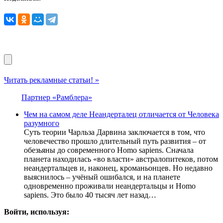
Читать рекламные статьи! »
Партнер «Рамблера»
Чем на самом деле Неандерталец отличается от Человека
разумного
Суть теории Чарльза Дарвина заключается в том, что
человечество прошло длительный путь развития – от
обезьяны до современного Homo sapiens. Сначала
планета находилась «во власти» австралопитеков, потом
неандертальцев и, наконец, кроманьонцев. Но недавно
выяснилось – учёный ошибался, и на планете
одновременно проживали неандертальцы и Homo
sapiens. Это было 40 тысяч лет назад…
Войти, используя: