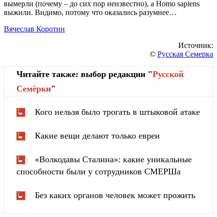
вымерли (почему – до сих пор неизвестно), а Homo sapiens
выжили. Видимо, потому что оказались разумнее…
Вячеслав Коротин
Источник:
©
Русская Семерка
Читайте также: выбор редакции "
Русской
Cемёрки
"
Кого нельзя было трогать в штыковой атаке
Какие вещи делают только евреи
«Волкодавы Сталина»: какие уникальные
способности были у сотрудников СМЕРШа
Без каких органов человек может прожить