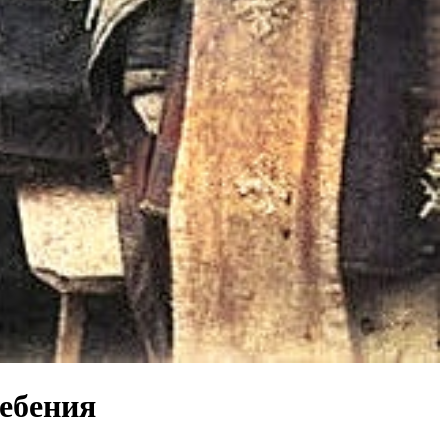
ребения