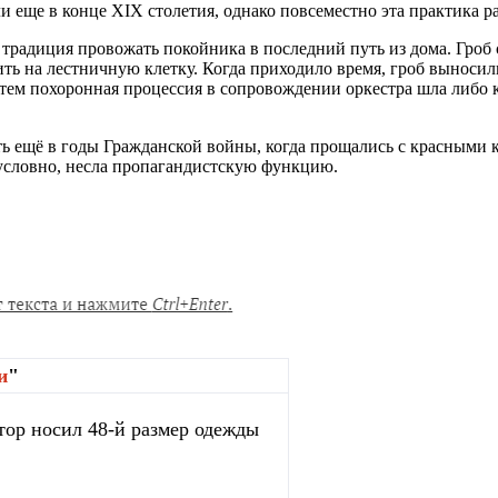
и еще в конце XIX столетия, однако повсеместно эта практика 
традиция провожать покойника в последний путь из дома. Гроб 
ить на лестничную клетку. Когда приходило время, гроб выноси
тем похоронная процессия в сопровождении оркестра шла либо к 
ть ещё в годы Гражданской войны, когда прощались с красными 
зусловно, несла пропагандистскую функцию.
и
"
тор носил 48-й размер одежды