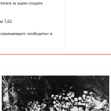
тился за идею создать
м 7,62
, означающего «победить» в