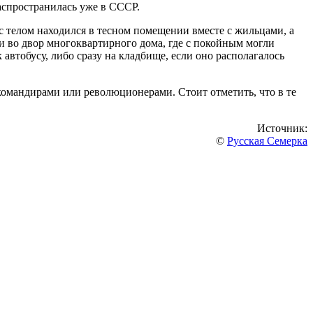
распространилась уже в СССР.
с телом находился в тесном помещении вместе с жильцами, а
ли во двор многоквартирного дома, где с покойным могли
автобусу, либо сразу на кладбище, если оно располагалось
командирами или революционерами. Стоит отметить, что в те
Источник:
©
Русская Семерка