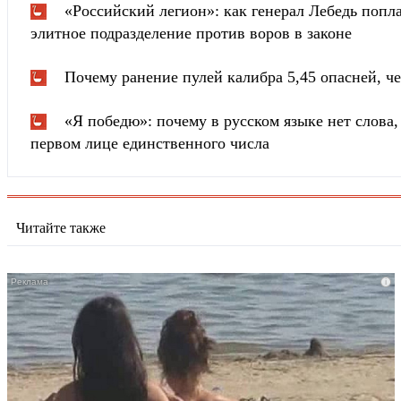
«Российский легион»: как генерал Лебедь попла
элитное подразделение против воров в законе
Почему ранение пулей калибра 5,45 опасней, че
«Я победю»: почему в русском языке нет слова
первом лице единственного числа
Читайте также
i