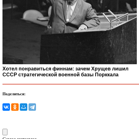
Хотел понравиться финнам: зачем Хрущев лишил
СССР стратегической военной базы Порккала
Поделиться: