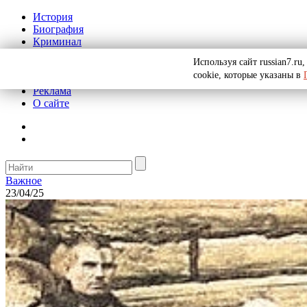
История
Биография
Криминал
СССР
Используя сайт russian7.r
Тайны
cookie, которые указаны в
Рекомендации
Реклама
О сайте
Важное
23/04/25