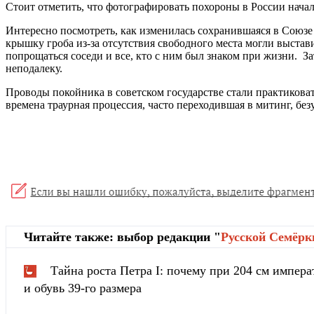
Стоит отметить, что фотографировать похороны в России начал
Интересно посмотреть, как изменилась сохранившаяся в Союзе 
крышку гроба из-за отсутствия свободного места могли выстав
попрощаться соседи и все, кто с ним был знаком при жизни. За
неподалеку.
Проводы покойника в советском государстве стали практикова
времена траурная процессия, часто переходившая в митинг, бе
Читайте также: выбор редакции "
Русской Cемёрк
Тайна роста Петра I: почему при 204 см импера
и обувь 39-го размера