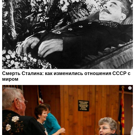
Смерть Сталина: как изменились отношения СССР с
миром
i