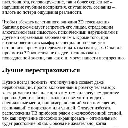
глаз, тошнота, головокружение, так и более серьезные –
нарушение глубины восприятия, спутанность сознания –
вплоть до потери ощущения реальности.
Чтобы избежать негативного влияния 3D телевидения
Samsung рекомендует запретить его лицам, страдающим
алкогольной зависимостью, психическими нарушениями и
другими серьезными заболеваниями. Кроме того, при
возникновении дискомфорта специалисты советуют
остановить просмотр передачи и дать глазам отдых. Очки для
просмотра 3D контента не следует использовать в
повседневной жизни, так как они могут нанести вред зрению.
Лучше перестраховаться
Нужно всегда помнить, что излучение создает даже
неработающий, просто включенный в розетку телевизор:
электромагнитное поле при этом тем сильнее, чем длиннее
провод. Для телевизора экологи советуют отводить
специальные места, например, внешний угол помещения,
граничащий с подъездом или улицей. Следует избегать
расположения ТВ приборов рядом с железобетонной стеной,
так как излучение способно экранировать – оптимальным
будет расстояние 50 см. Совсем не желательно, когда