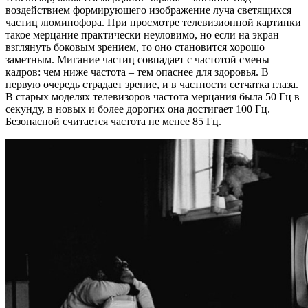
воздействием формирующего изображение луча светящихся
частиц люминофора. При просмотре телевизионной картинки
такое мерцание практически неуловимо, но если на экран
взглянуть боковым зрением, то оно становится хорошо
заметным. Мигание частиц совпадает с частотой смены
кадров: чем ниже частота – тем опаснее для здоровья. В
первую очередь страдает зрение, и в частности сетчатка глаза.
В старых моделях телевизоров частота мерцания была 50 Гц в
секунду, в новых и более дорогих она достигает 100 Гц.
Безопасной считается частота не менее 85 Гц.