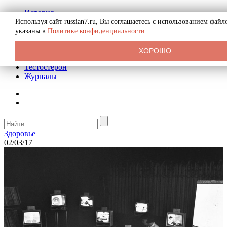
История
Биография
Используя сайт russian7.ru, Вы соглашаетесь с использованием фай
Криминал
указаны в
Политике конфиденциальности
Реклама на сайте
О сайте
ХОРОШО
Рекомендательные статьи
Тестостерон
Журналы
Здоровье
02/03/17