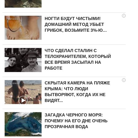
i
НОГТИ БУДУТ ЧИСТЫМИ!
ДОМАШНИЙ МЕТОД УБЬЕТ
ГРИБОК, ВОЗЬМИТЕ 3%-Ю…
ЧТО СДЕЛАЛ СТАЛИН С
ТЕЛОХРАНИТЕЛЕМ, КОТОРЫЙ
ВСЕ ВРЕМЯ ЗАСЫПАЛ НА
РАБОТЕ
i
СКРЫТАЯ КАМЕРА НА ПЛЯЖЕ
КРЫМА: ЧТО ЛЮДИ
ВЫТВОРЯЮТ, КОГДА ИХ НЕ
ВИДЯТ...
ЗАГАДКА ЧЕРНОГО МОРЯ:
ПОЧЕМУ НА ЕГО ДНЕ ОЧЕНЬ
ПРОЗРАЧНАЯ ВОДА