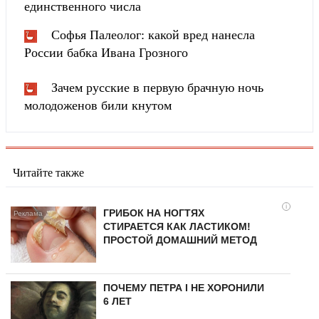
единственного числа
Софья Палеолог: какой вред нанесла
России бабка Ивана Грозного
Зачем русские в первую брачную ночь
молодоженов били кнутом
Читайте также
i
ГРИБОК НА НОГТЯХ
СТИРАЕТСЯ КАК ЛАСТИКОМ!
ПРОСТОЙ ДОМАШНИЙ МЕТОД
ПОЧЕМУ ПЕТРА I НЕ ХОРОНИЛИ
6 ЛЕТ