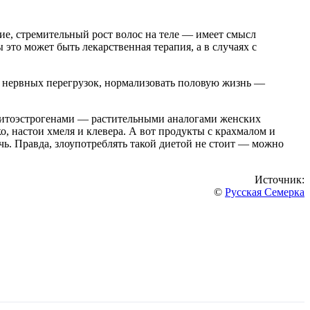
е, стремительный рост волос на теле — имеет смысл
 это может быть лекарственная терапия, а в случаях с
и нервных перегрузок, нормализовать половую жизнь —
 фитоэстрогенами — растительными аналогами женских
о, настои хмеля и клевера. А вот продукты с крахмалом и
чь. Правда, злоупотреблять такой диетой не стоит — можно
Источник:
©
Русская Семерка