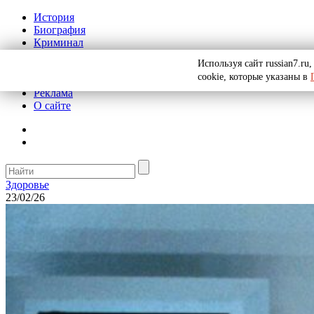
История
Биография
Криминал
СССР
Используя сайт russian7.r
Тайны
cookie, которые указаны в
Рекомендации
Реклама
О сайте
Здоровье
23/02/26