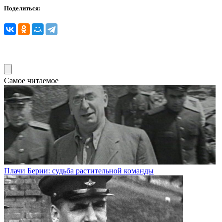
Поделиться:
Самое читаемое
Плачи Берии: судьба растительной команды