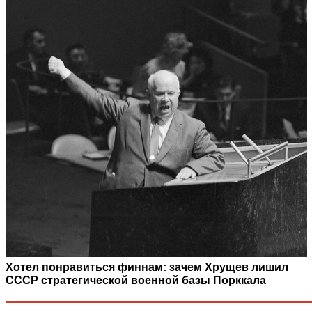
Хотел понравиться финнам: зачем Хрущев лишил
СССР стратегической военной базы Порккала