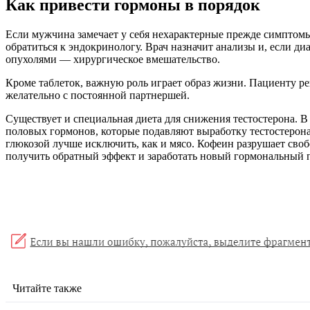
Как привести гормоны в порядок
Если мужчина замечает у себя нехарактерные прежде симптом
обратиться к эндокринологу. Врач назначит анализы и, если ди
опухолями — хирургическое вмешательство.
Кроме таблеток, важную роль играет образ жизни. Пациенту р
желательно с постоянной партнершей.
Существует и специальная диета для снижения тестостерона.
половых гормонов, которые подавляют выработку тестостерона.
глюкозой лучше исключить, как и мясо. Кофеин разрушает своб
получить обратный эффект и заработать новый гормональный п
Читайте также