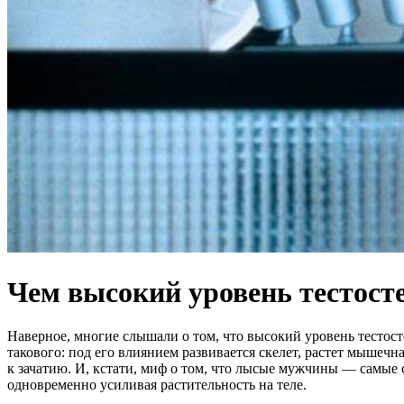
Чем высокий уровень тестост
Наверное, многие слышали о том, что высокий уровень тесто
такового: под его влиянием развивается скелет, растет мышечн
к зачатию. И, кстати, миф о том, что лысые мужчины — самые 
одновременно усиливая растительность на теле.