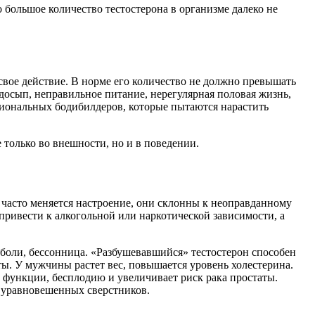
большое количество тестостерона в организме далеко не
вое действие. В норме его количество не должно превышать
досып, неправильное питание, нерегулярная половая жизнь,
иональных бодибилдеров, которые пытаются нарастить
только во внешности, но и в поведении.
часто меняется настроение, они склонны к неоправданному
привести к алкогольной или наркотической зависимости, а
 боли, бессонница. «Разбушевавшийся» тестостерон способен
ы. У мужчины растет вес, повышается уровень холестерина.
 функции, бесплодию и увеличивает риск рака простаты.
 уравновешенных сверстников.