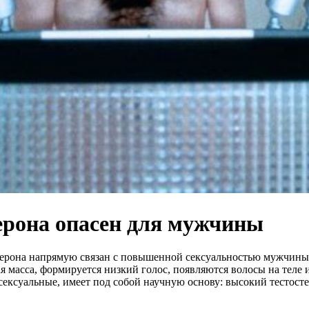
ерона опасен для мужчины
стерона напрямую связан с повышенной сексуальностью мужчины
ая масса, формируется низкий голос, появляются волосы на теле 
сексуальные, имеет под собой научную основу: высокий тестосте