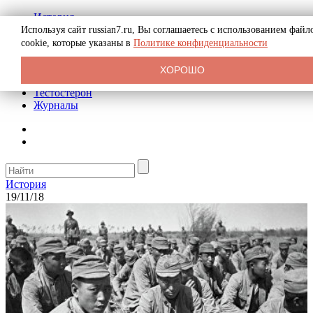
История
Биография
Используя сайт russian7.ru, Вы соглашаетесь с использованием файл
Криминал
cookie, которые указаны в
Политике конфиденциальности
Реклама на сайте
О сайте
ХОРОШО
Рекомендательные статьи
Тестостерон
Журналы
История
19/11/18