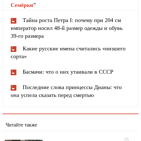
Cемёрки
"
Тайна роста Петра I: почему при 204 см
император носил 48-й размер одежды и обувь
39-го размера
Какие русские имена считались «низшего
сорта»
Басмачи: что о них утаивали в СССР
Последние слова принцессы Дианы: что
она успела сказать перед смертью
Читайте также
i