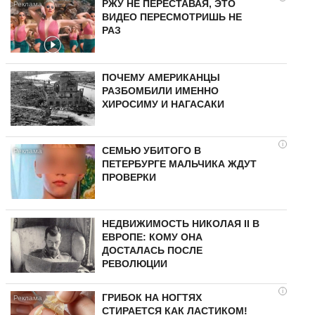
РЖУ НЕ ПЕРЕСТАВАЯ, ЭТО
ВИДЕО ПЕРЕСМОТРИШЬ НЕ
РАЗ
ПОЧЕМУ АМЕРИКАНЦЫ
РАЗБОМБИЛИ ИМЕННО
ХИРОСИМУ И НАГАСАКИ
i
СЕМЬЮ УБИТОГО В
ПЕТЕРБУРГЕ МАЛЬЧИКА ЖДУТ
ПРОВЕРКИ
НЕДВИЖИМОСТЬ НИКОЛАЯ II В
ЕВРОПЕ: КОМУ ОНА
ДОСТАЛАСЬ ПОСЛЕ
РЕВОЛЮЦИИ
i
ГРИБОК НА НОГТЯХ
СТИРАЕТСЯ КАК ЛАСТИКОМ!