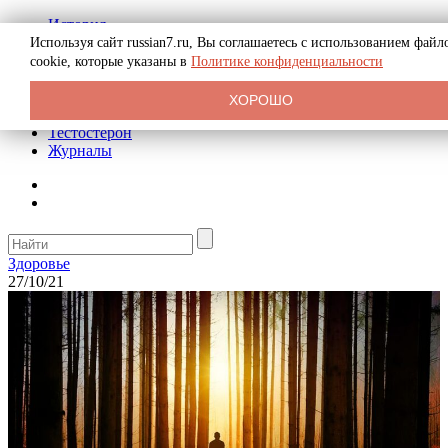
История
Биография
Используя сайт russian7.ru, Вы соглашаетесь с использованием файл
Криминал
cookie, которые указаны в
Политике конфиденциальности
Реклама на сайте
О сайте
ХОРОШО
Рекомендательные статьи
Тестостерон
Журналы
Здоровье
27/10/21