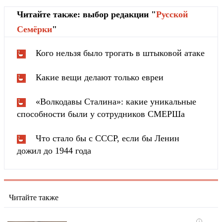
Читайте также: выбор редакции "
Русской
Cемёрки
"
Кого нельзя было трогать в штыковой атаке
Какие вещи делают только евреи
«Волкодавы Сталина»: какие уникальные
способности были у сотрудников СМЕРШа
Что стало бы с СССР, если бы Ленин
дожил до 1944 года
Читайте также
i