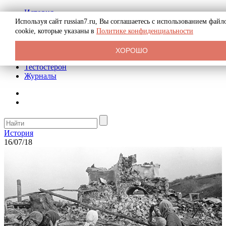
История
Биография
Используя сайт russian7.ru, Вы соглашаетесь с использованием файл
Криминал
cookie, которые указаны в
Политике конфиденциальности
Реклама на сайте
О сайте
ХОРОШО
Рекомендательные статьи
Тестостерон
Журналы
История
16/07/18