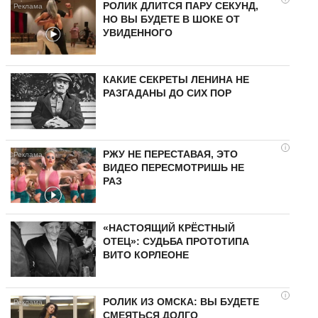
РОЛИК ДЛИТСЯ ПАРУ СЕКУНД,
НО ВЫ БУДЕТЕ В ШОКЕ ОТ
УВИДЕННОГО
КАКИЕ СЕКРЕТЫ ЛЕНИНА НЕ
РАЗГАДАНЫ ДО СИХ ПОР
i
РЖУ НЕ ПЕРЕСТАВАЯ, ЭТО
ВИДЕО ПЕРЕСМОТРИШЬ НЕ
РАЗ
«НАСТОЯЩИЙ КРЁСТНЫЙ
ОТЕЦ»: СУДЬБА ПРОТОТИПА
ВИТО КОРЛЕОНЕ
i
РОЛИК ИЗ ОМСКА: ВЫ БУДЕТЕ
СМЕЯТЬСЯ ДОЛГО