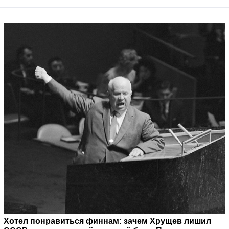
Хотел понравиться финнам: зачем Хрущев лишил