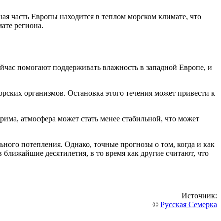
ная часть Европы находится в теплом морском климате, что
ате региона.
ейчас помогают поддерживать влажность в западной Европе, и
орских организмов. Остановка этого течения может привести к
има, атмосфера может стать менее стабильной, что может
ного потепления. Однако, точные прогнозы о том, когда и как
 ближайшие десятилетия, в то время как другие считают, что
Источник:
©
Русская Семерка