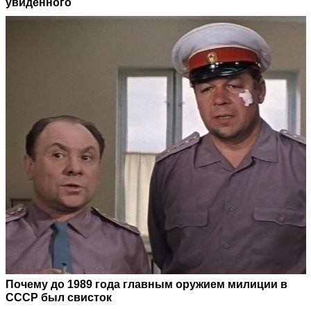
увиденного
Почему до 1989 года главным оружием милиции в
СССР был свисток