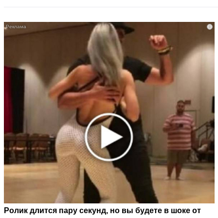
i
Ролик длится пару секунд, но вы будете в шоке от