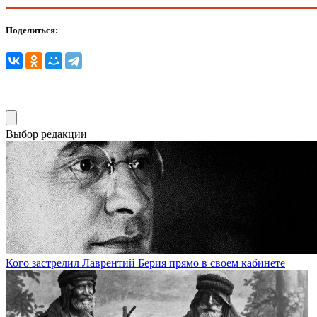
Поделиться:
Выбор редакции
Кого застрелил Лаврентий Берия прямо в своем кабинете