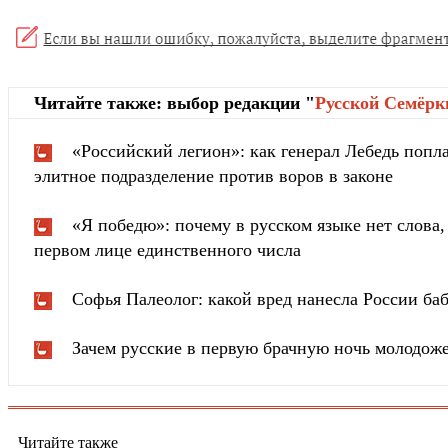
Читайте также: выбор редакции "
Русской Cемёрк
«Российский легион»: как генерал Лебедь попла
элитное подразделение против воров в законе
«Я победю»: почему в русском языке нет слова
первом лице единственного числа
Софья Палеолог: какой вред нанесла России ба
Зачем русские в первую брачную ночь молодож
Читайте также