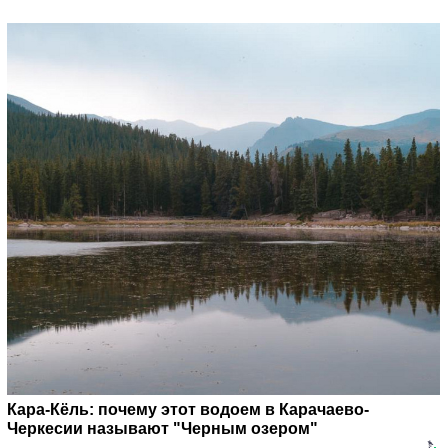
Кара-Кёль: почему этот водоем в Карачаево-
Черкесии называют "Черным озером"