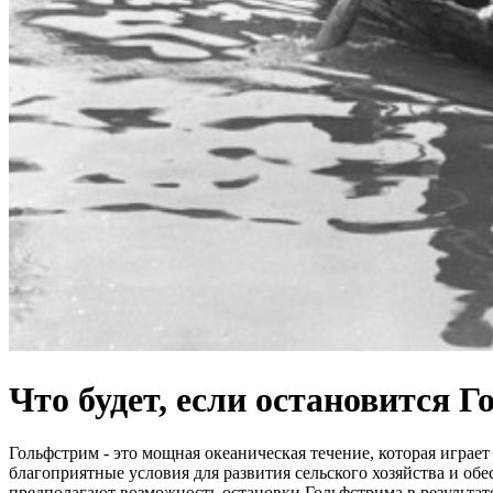
Что будет, если остановится 
Гольфстрим - это мощная океаническая течение, которая играе
благоприятные условия для развития сельского хозяйства и об
предполагают возможность остановки Гольфстрима в результат