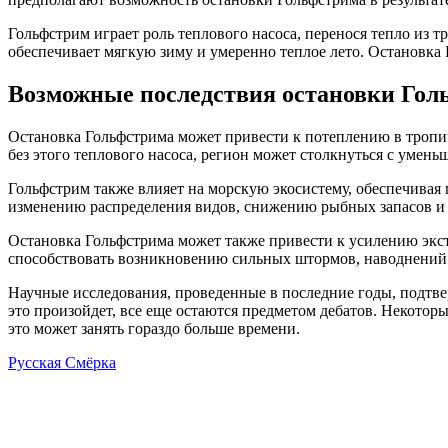
Гольфстрим играет роль теплового насоса, перенося тепло из т
обеспечивает мягкую зиму и умеренно теплое лето. Остановка
Возможные последствия остановки Гол
Остановка Гольфстрима может привести к потеплению в тропич
без этого теплового насоса, регион может столкнуться с уме
Гольфстрим также влияет на морскую экосистему, обеспечивая 
изменению распределения видов, снижению рыбных запасов и
Остановка Гольфстрима может также привести к усилению экст
способствовать возникновению сильных штормов, наводнений 
Научные исследования, проведенные в последние годы, подтвер
это произойдет, все еще остаются предметом дебатов. Некоторы
это может занять гораздо больше времени.
Русская Смёрка