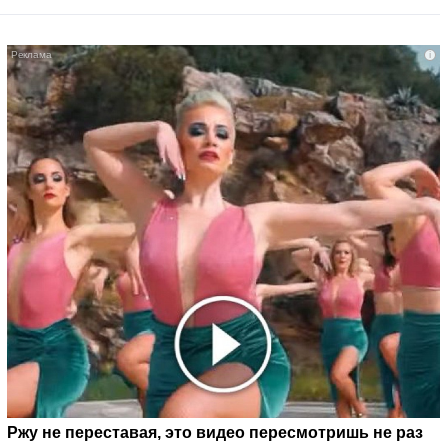
i
Ржу не переставая, это видео пересмотришь не раз