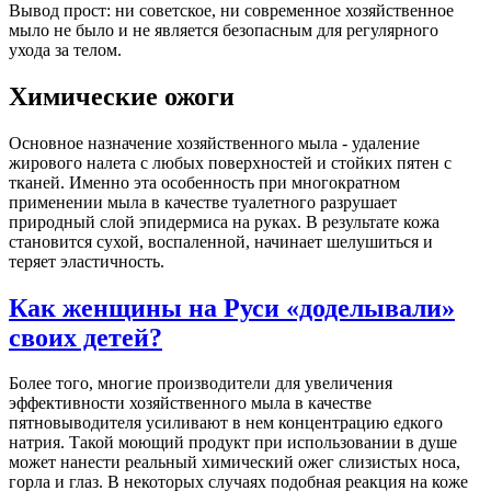
Вывод прост: ни советское, ни современное хозяйственное
мыло не было и не является безопасным для регулярного
ухода за телом.
Химические ожоги
Основное назначение хозяйственного мыла - удаление
жирового налета с любых поверхностей и стойких пятен с
тканей. Именно эта особенность при многократном
применении мыла в качестве туалетного разрушает
природный слой эпидермиса на руках. В результате кожа
становится сухой, воспаленной, начинает шелушиться и
теряет эластичность.
Как женщины на Руси «доделывали»
своих детей?
Более того, многие производители для увеличения
эффективности хозяйственного мыла в качестве
пятновыводителя усиливают в нем концентрацию едкого
натрия. Такой моющий продукт при использовании в душе
может нанести реальный химический ожег слизистых носа,
горла и глаз. В некоторых случаях подобная реакция на коже