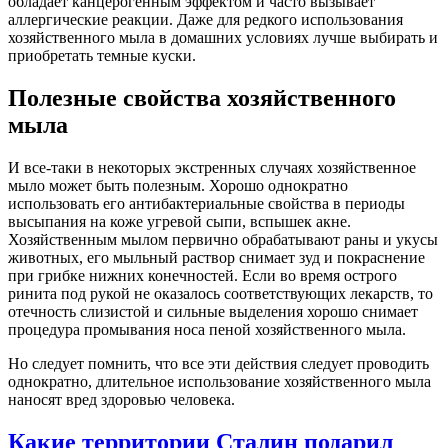
обладает канцерогенным эффектом и часто вызывает
аллергические реакции. Даже для редкого использования
хозяйственного мыла в домашних условиях лучше выбирать и
приобретать темные куски.
Полезные свойства хозяйственного
мыла
И все-таки в некоторых экстренных случаях хозяйственное
мыло может быть полезным. Хорошо однократно
использовать его антибактериальные свойства в периоды
высыпания на коже угревой сыпи, вспышек акне.
Хозяйственным мылом первично обрабатывают раны и укусы
животных, его мыльный раствор снимает зуд и покраснение
при грибке нижних конечностей. Если во время острого
ринита под рукой не оказалось соответствующих лекарств, то
отечность слизистой и сильные выделения хорошо снимает
процедура промывания носа пеной хозяйственного мыла.
Но следует помнить, что все эти действия следует проводить
однократно, длительное использование хозяйственного мыла
наносят вред здоровью человека.
Какие территории Сталин подарил