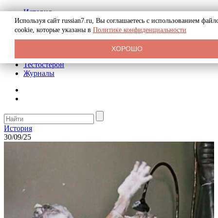
История
Биография
Используя сайт russian7.ru, Вы соглашаетесь с использованием файл
Криминал
cookie, которые указаны в
Политике конфиденциальности
Реклама на сайте
О сайте
ХОРОШО
Рекомендательные статьи
Тестостерон
Журналы
История
30/09/25