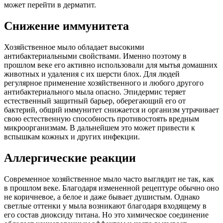
может перейти в дерматит.
Снижение иммунитета
Хозяйственное мыло обладает высокими
антибактериальными свойствами. Именно поэтому в
прошлом веке его активно использовали для мытья домашних
животных и удаления с их шерсти блох. Для людей
регулярное применение хозяйственного и любого другого
антибактериального мыла опасно. Эпидермис теряет
естественный защитный барьер, оберегающий его от
бактерий, общий иммунитет снижается и организм утрачивает
свою естественную способность противостоять вредным
микроорганизмам. В дальнейшем это может привести к
вспышкам кожных и других инфекции.
Аллергические реакции
Современное хозяйственное мыло часто выглядит не так, как
в прошлом веке. Благодаря измененной рецептуре обычно оно
не коричневое, а белое и даже бывает душистым. Однако
светлые оттенки у мыла возникают благодаря входящему в
его состав диоксиду титана. Но это химическое соединение