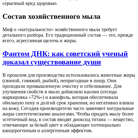
серьезный вред здоровью.
Состав хозяйственного мыла
Миф о «натуральности» хозяйственного мыла требует
детального разбора. Его традиционный состав — это, прежде
всего, агрессивная щелочь и жиры.
Фантом ДНК: как советский ученый
доказал существование души
В прошлом для производства использовались животные жиры
(свиной, говяжий, рыбий), непригодные в пищу. Они
проходили промышленную очистку и отбеливание. Для
улучшения свойств в мыло добавляли каолин (отсюда
маркировка «72%») и канифоль, которая обеспечивала
обильную пену и долгий срок хранения, но негативно влияла
на кожу. Сегодня производители часто заменяют натуральные
жиры синтетическими аналогами. Чтобы придать мылу более
эстетичный вид, в состав вводят диоксид титана — вещество,
отвечающее за белый цвет и обладающее потенциально
канцерогенным и аллергенным эффектом.