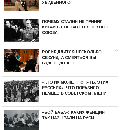
УВИДЕННОГО
ПОЧЕМУ СТАЛИН НЕ ПРИНЯЛ
КИТАЙ В СОСТАВ СОВЕТСКОГО
СОЮЗА
i
РОЛИК ДЛИТСЯ НЕСКОЛЬКО
СЕКУНД, А СМЕЯТЬСЯ ВЫ
БУДЕТЕ ДОЛГО
«КТО ИХ МОЖЕТ ПОНЯТЬ, ЭТИХ
РУССКИХ»: ЧТО ПОРАЗИЛО
НЕМЦЕВ В СОВЕТСКОМ ПЛЕНУ
«БОЙ-БАБА»: КАКИХ ЖЕНЩИН
ТАК НАЗЫВАЛИ НА РУСИ