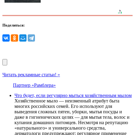
Поделиться:
Читать рекламные статьи! »
Партнер «Рамблера»
Что будет, если регулярно мыться хозяйственным мылом
Хозяйственное мыло — неизменный атрибут быта
многих российских семей. Его используют для
выведения сложных пятен, уборки, мытья посуды и
даже в гигиенических целях — для мытья тела, волос и
купания домашних питомцев. Несмотря на репутацию
«натурального» и универсального средства,
дерматологи предупреждают: регулярное применение