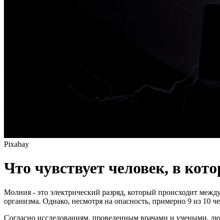
Pixabay
Что чувствует человек, в кот
Молния - это электрический разряд, который происходит между
организма. Однако, несмотря на опасность, примерно 9 из 10 
Согласно исследованиям, проведенным врачами и учеными, лю