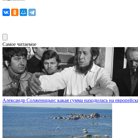
Самое читаемое
Александр Солженицын: какая сумма находилась на европейски