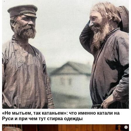
«Не мытьем, так катаньем»: что именно катали на
Руси и при чем тут стирка одежды
i