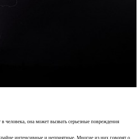
 в человека, она может вызвать серьезные повреждения
райне интенсивные и неприятные. Многие из них говорят о