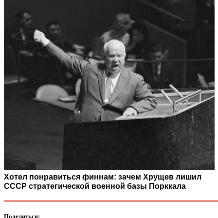
Хотел понравиться финнам: зачем Хрущев лишил
СССР стратегической военной базы Порккала
Поделиться: