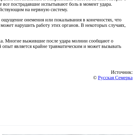
не все пострадавшие испытывают боль в момент удара.
ействующим на нервную систему.
 ощущение онемения или покалывания в конечностях, что
может нарушить работу этих органов. В некоторых случаях,
ека. Многие выжившие после удара молнии сообщают о
ой опыт является крайне травматическим и может вызывать
Источник:
©
Русская Семерка