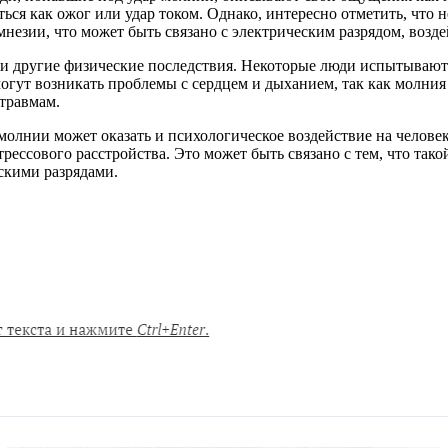
ься как ожог или удар током. Однако, интересно отметить, что 
незии, что может быть связано с электрическим разрядом, возд
 и другие физические последствия. Некоторые люди испытывают
гут возникать проблемы с сердцем и дыханием, так как молния 
травмам.
молнии может оказать и психологическое воздействие на челов
рессового расстройства. Это может быть связано с тем, что так
скими разрядами.