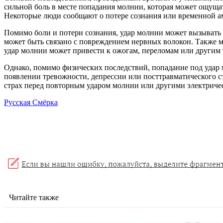
сильной боль в месте попадания молнии, которая может ощущат
Некоторые люди сообщают о потере сознания или временной ам
Помимо боли и потери сознания, удар молнии может вызывать
может быть связано с повреждением нервных волокон. Также мо
удар молнии может привести к ожогам, переломам или другим 
Однако, помимо физических последствий, попадание под удар 
появлении тревожности, депрессии или посттравматического ст
страх перед повторным ударом молнии или другими электриче
Русская Смёрка
Читайте также