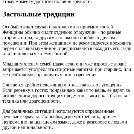
этому моменту достигли половой зрелости.
Застольные традиции
Особый этикет связан с застольями и приемом гостей.
Женщины обычно сидят отдельно от мужчин – по разные
стороны стола, за другим столом или вообще в другом
помещении. При этом женщинам не рекомендуется проходить
перед сидящим мужчиной, предписывается обходить его сзади
или становиться к нему спиной.
Младшим членам семей (даже если они уже взрослые люди)
запрещается употреблять спиртные напитки при старших, или
же необходимо спрашивать у них разрешения.
Считается крайне невежливым отказываться от угощения.
Если ребенку в гостях понравилась какая-то вещь, ее дарят, за
исключением дорогостоящих предметов, таких, как бытовая
техника или драгоценности.
Для различных ситуаций используются определенные
речевые формулы. Их необходимо употреблять, причем
непременно на цыганском языке, даже в разговоре с людьми
другой национальности.