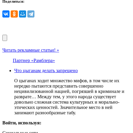
Поделиться:
Читать рекламные статьи! »
Партнер «Рамблера»
Что цыганам делать запрещено
О цыганах ходит множество мифов, в том числе их
нередко пытаются представить совершенно
нецивилизованной нацией, погрязшей в криминале и
разврате… Между тем, у этого народа существует
довольно сложная система культурных и морально-
этических ценностей. Значительное место в ней
занимают разнообразные табу.
Войти, используя:
Социальные сети