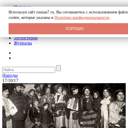
История
Биография
Используя сайт russian7.ru, Вы соглашаетесь с использованием файл
Криминал
cookie, которые указаны в
Политике конфиденциальности
Реклама на сайте
О сайте
ХОРОШО
Рекомендательные статьи
Тестостерон
Журналы
Народы
17/10/17