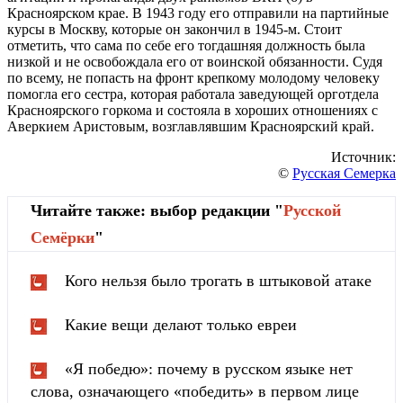
Красноярском крае. В 1943 году его отправили на партийные
курсы в Москву, которые он закончил в 1945-м. Стоит
отметить, что сама по себе его тогдашняя должность была
низкой и не освобождала его от воинской обязанности. Судя
по всему, не попасть на фронт крепкому молодому человеку
помогла его сестра, которая работала заведующей орготдела
Красноярского горкома и состояла в хороших отношениях с
Аверкием Аристовым, возглавлявшим Красноярский край.
Источник:
©
Русская Семерка
Читайте также: выбор редакции "
Русской
Cемёрки
"
Кого нельзя было трогать в штыковой атаке
Какие вещи делают только евреи
«Я победю»: почему в русском языке нет
слова, означающего «победить» в первом лице