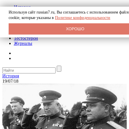
История
Биография
Используя сайт russian7.ru, Вы соглашаетесь с использованием файл
Криминал
cookie, которые указаны в
Политике конфиденциальности
Реклама на сайте
О сайте
ХОРОШО
Рекомендательные статьи
Тестостерон
Журналы
История
19/07/18