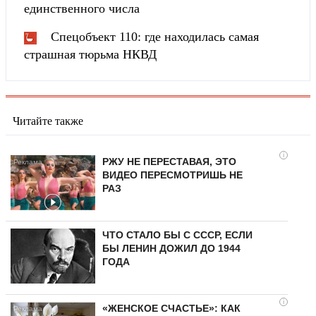
единственного числа
Спецобъект 110: где находилась самая
страшная тюрьма НКВД
Читайте также
i
РЖУ НЕ ПЕРЕСТАВАЯ, ЭТО
ВИДЕО ПЕРЕСМОТРИШЬ НЕ
РАЗ
ЧТО СТАЛО БЫ С СССР, ЕСЛИ
БЫ ЛЕНИН ДОЖИЛ ДО 1944
ГОДА
i
«ЖЕНСКОЕ СЧАСТЬЕ»: КАК