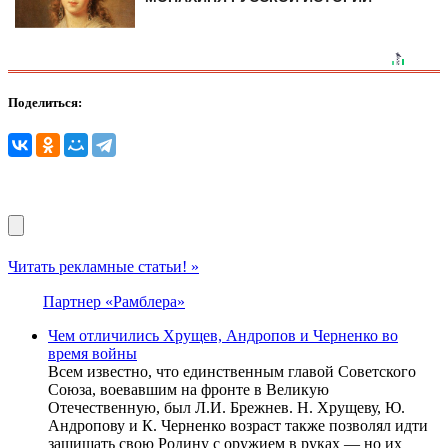
Поделиться:
Читать рекламные статьи! »
Партнер «Рамблера»
Чем отличились Хрущев, Андропов и Черненко во
время войны
Всем известно, что единственным главой Советского
Союза, воевавшим на фронте в Великую
Отечественную, был Л.И. Брежнев. Н. Хрущеву, Ю.
Андропову и К. Черненко возраст также позволял идти
защищать свою Родину с оружием в руках — но их