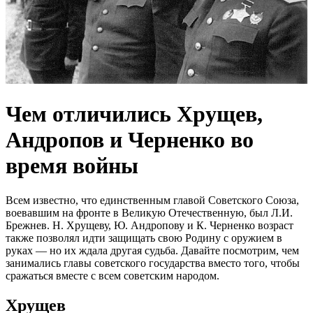
Чем отличились Хрущев,
Андропов и Черненко во
время войны
Всем известно, что единственным главой Советского Союза,
воевавшим на фронте в Великую Отечественную, был Л.И.
Брежнев. Н. Хрущеву, Ю. Андропову и К. Черненко возраст
также позволял идти защищать свою Родину с оружием в
руках — но их ждала другая судьба. Давайте посмотрим, чем
занимались главы советского государства вместо того, чтобы
сражаться вместе с всем советским народом.
Хрущев