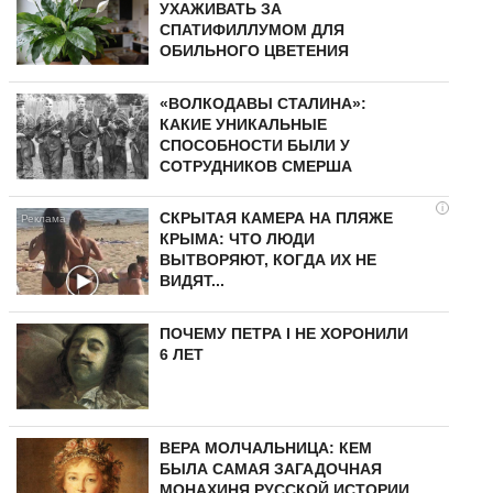
УХАЖИВАТЬ ЗА
СПАТИФИЛЛУМОМ ДЛЯ
ОБИЛЬНОГО ЦВЕТЕНИЯ
«ВОЛКОДАВЫ СТАЛИНА»:
КАКИЕ УНИКАЛЬНЫЕ
СПОСОБНОСТИ БЫЛИ У
СОТРУДНИКОВ СМЕРША
i
СКРЫТАЯ КАМЕРА НА ПЛЯЖЕ
КРЫМА: ЧТО ЛЮДИ
ВЫТВОРЯЮТ, КОГДА ИХ НЕ
ВИДЯТ...
ПОЧЕМУ ПЕТРА I НЕ ХОРОНИЛИ
6 ЛЕТ
ВЕРА МОЛЧАЛЬНИЦА: КЕМ
БЫЛА САМАЯ ЗАГАДОЧНАЯ
МОНАХИНЯ РУССКОЙ ИСТОРИИ