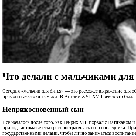
Что делали с мальчиками для
Сегодня «мальчик для битья» — это расхожее выражение для об
прямой и жестокий смысл. В Англии XVI-XVII веков это была 
Неприкосновенный сын
Всё началось после того, как Генрих VIII порвал с Ватиканом 
природа автоматически распространялась и на наследника. При
государственными делами, чтобы лично заниматься воспитани