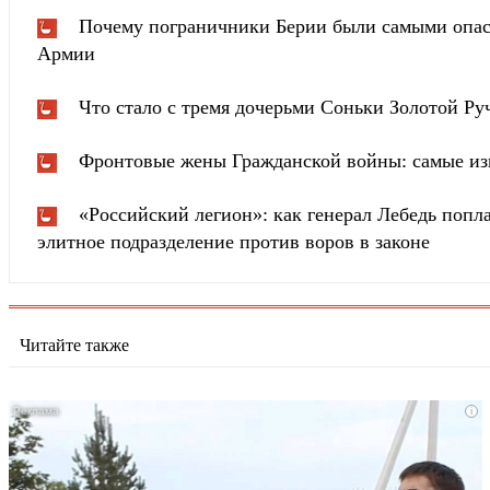
Почему пограничники Берии были самыми опа
Армии
Что стало с тремя дочерьми Соньки Золотой Ру
Фронтовые жены Гражданской войны: самые из
«Российский легион»: как генерал Лебедь попла
элитное подразделение против воров в законе
Читайте также
i