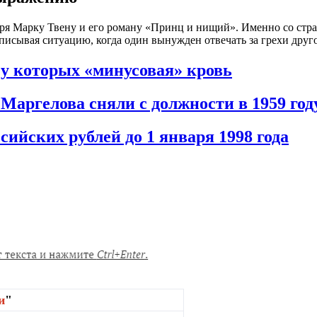
ря Марку Твену и его роману «Принц и нищий». Именно со стра
описывая ситуацию, когда один вынужден отвечать за грехи друго
 у которых «минусовая» кровь
Маргелова сняли с должности в 1959 год
ийских рублей до 1 января 1998 года
и
"