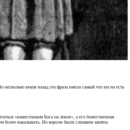
 несколько веков назад эта фраза имела самый что ни на есть
таться «наместником Бога на земле», а его божественная
тем более наказывать. Но короли были слишком заняты