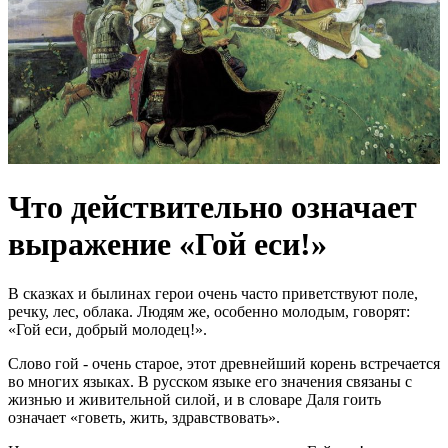
Что действительно означает
выражение «Гой еси!»
В сказках и былинах герои очень часто приветствуют поле,
речку, лес, облака. Людям же, особенно молодым, говорят:
«Гой еси, добрый молодец!».
Слово гой - очень старое, этот древнейший корень встречается
во многих языках. В русском языке его значения связаны с
жизнью и живительной силой, и в словаре Даля гоить
означает «говеть, жить, здравствовать».