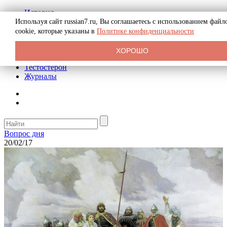
История
Биография
Используя сайт russian7.ru, Вы соглашаетесь с использованием файл
Криминал
cookie, которые указаны в
Политике конфиденциальности
Реклама на сайте
О сайте
ХОРОШО
Рекомендательные статьи
Тестостерон
Журналы
Вопрос дня
20/02/17