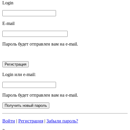
Login
E-mail
Пароль будет отправлен вам на e-mail.
Login или e-mail:
Пароль будет отправлен вам на e-mail.
Войти
|
Регистрация
|
Забыли пароль?