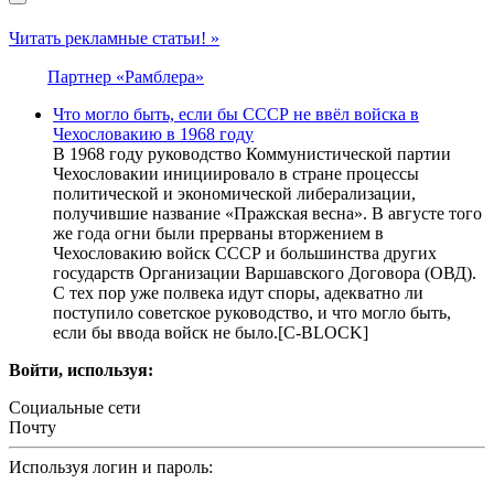
Читать рекламные статьи! »
Партнер «Рамблера»
Что могло быть, если бы СССР не ввёл войска в
Чехословакию в 1968 году
В 1968 году руководство Коммунистической партии
Чехословакии инициировало в стране процессы
политической и экономической либерализации,
получившие название «Пражская весна». В августе того
же года огни были прерваны вторжением в
Чехословакию войск СССР и большинства других
государств Организации Варшавского Договора (ОВД).
С тех пор уже полвека идут споры, адекватно ли
поступило советское руководство, и что могло быть,
если бы ввода войск не было.[С-BLOCK]
Войти, используя:
Социальные сети
Почту
Используя логин и пароль: