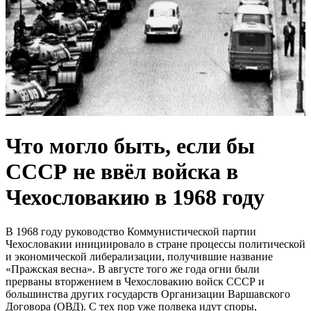
Что могло быть, если бы
СССР не ввёл войска в
Чехословакию в 1968 году
В 1968 году руководство Коммунистической партии
Чехословакии инициировало в стране процессы политической
и экономической либерализации, получившие название
«Пражская весна». В августе того же года огни были
прерваны вторжением в Чехословакию войск СССР и
большинства других государств Организации Варшавского
Договора (ОВД). С тех пор уже полвека идут споры,