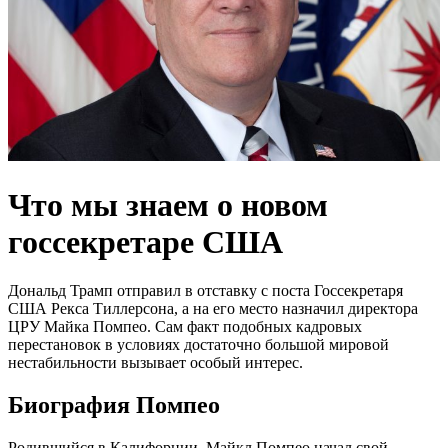
Что мы знаем о новом
госсекретаре США
Дональд Трамп отправил в отставку с поста Госсекретаря
США Рекса Тиллерсона, а на его место назначил директора
ЦРУ Майка Помпео. Сам факт подобных кадровых
перестановок в условиях достаточно большой мировой
нестабильности вызывает особый интерес.
Биография Помпео
Родившийся в Калифорнии, Майкл Помпео начал свой