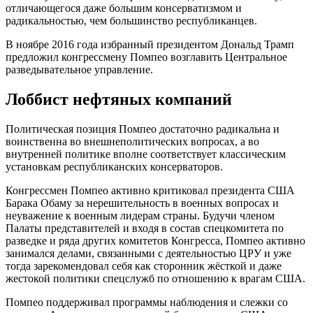
отличающегося даже большим консерватизмом и
радикальностью, чем большинство республиканцев.
В ноябре 2016 года избранный президентом Дональд Трамп
предложил конгрессмену Помпео возглавить Центральное
разведывательное управление.
Лоббист нефтяных компаний
Политическая позиция Помпео достаточно радикальна и
воинственна во внешнеполитических вопросах, а во
внутренней политике вполне соответствует классическим
установкам республиканских консерваторов.
Конгрессмен Помпео активно критиковал президента США
Барака Обаму за нерешительность в военных вопросах и
неуважение к военным лидерам страны. Будучи членом
Палаты представителей и входя в состав спецкомитета по
разведке и ряда других комитетов Конгресса, Помпео активно
занимался делами, связанными с деятельностью ЦРУ и уже
тогда зарекомендовал себя как сторонник жёсткой и даже
жестокой политики спецслужб по отношению к врагам США.
Помпео поддерживал программы наблюдения и слежки со