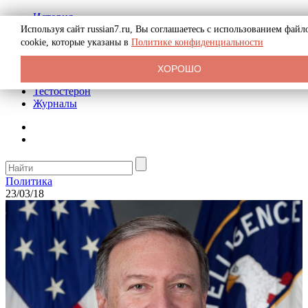
История
Биография
Используя сайт russian7.ru, Вы соглашаетесь с использованием файл
Криминал
cookie, которые указаны в
Политике конфиденциальности
Реклама на сайте
О сайте
ХОРОШО
Рекомендательные статьи
Тестостерон
Журналы
Политика
23/03/18