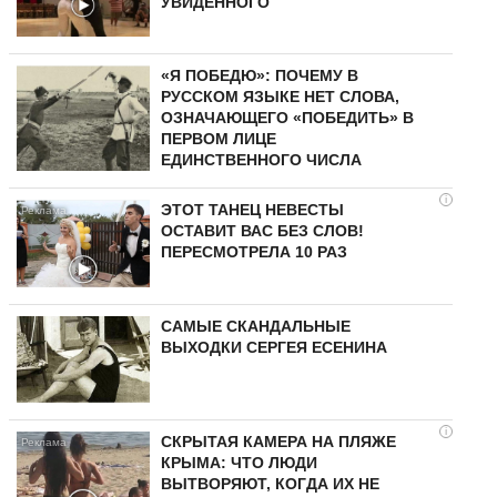
УВИДЕННОГО
«Я ПОБЕДЮ»: ПОЧЕМУ В
РУССКОМ ЯЗЫКЕ НЕТ СЛОВА,
ОЗНАЧАЮЩЕГО «ПОБЕДИТЬ» В
ПЕРВОМ ЛИЦЕ
ЕДИНСТВЕННОГО ЧИСЛА
i
ЭТОТ ТАНЕЦ НЕВЕСТЫ
ОСТАВИТ ВАС БЕЗ СЛОВ!
ПЕРЕСМОТРЕЛА 10 РАЗ
САМЫЕ СКАНДАЛЬНЫЕ
ВЫХОДКИ СЕРГЕЯ ЕСЕНИНА
i
СКРЫТАЯ КАМЕРА НА ПЛЯЖЕ
КРЫМА: ЧТО ЛЮДИ
ВЫТВОРЯЮТ, КОГДА ИХ НЕ