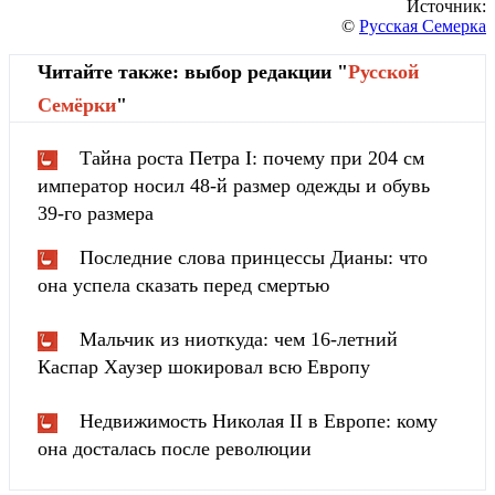
Источник:
©
Русская Семерка
Читайте также: выбор редакции "
Русской
Cемёрки
"
Тайна роста Петра I: почему при 204 см
император носил 48-й размер одежды и обувь
39-го размера
Последние слова принцессы Дианы: что
она успела сказать перед смертью
Мальчик из ниоткуда: чем 16-летний
Каспар Хаузер шокировал всю Европу
Недвижимость Николая II в Европе: кому
она досталась после революции