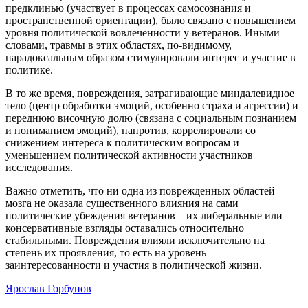
предклинью (участвует в процессах самосознания и
пространственной ориентации), было связано с повышением
уровня политической вовлеченности у ветеранов. Иными
словами, травмы в этих областях, по-видимому,
парадоксальным образом стимулировали интерес и участие в
политике.
В то же время, повреждения, затрагивающие миндалевидное
тело (центр обработки эмоций, особенно страха и агрессии) и
переднюю височную долю (связана с социальным познанием
и пониманием эмоций), напротив, коррелировали со
снижением интереса к политическим вопросам и
уменьшением политической активности участников
исследования.
Важно отметить, что ни одна из поврежденных областей
мозга не оказала существенного влияния на сами
политические убеждения ветеранов – их либеральные или
консервативные взгляды оставались относительно
стабильными. Повреждения влияли исключительно на
степень их проявления, то есть на уровень
заинтересованности и участия в политической жизни.
Ярослав Горбунов