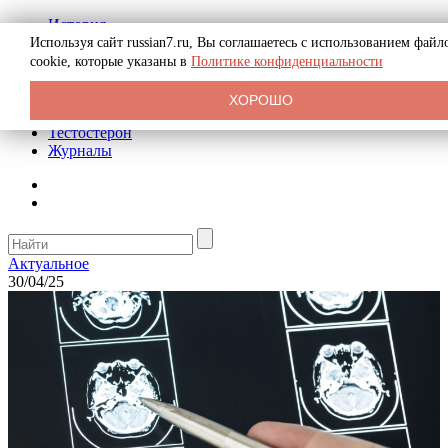
История
Биография
Используя сайт russian7.ru, Вы соглашаетесь с использованием файл
Криминал
cookie, которые указаны в
Политике конфиденциальности
Реклама на сайте
О сайте
ХОРОШО
Рекомендательные статьи
Тестостерон
Журналы
Актуальное
30/04/25