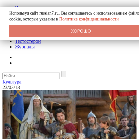
История
Биография
Используя сайт russian7.ru, Вы соглашаетесь с использованием файл
Криминал
cookie, которые указаны в
Политике конфиденциальности
Реклама на сайте
О сайте
ХОРОШО
Рекомендательные статьи
Тестостерон
Журналы
Культура
23/03/18