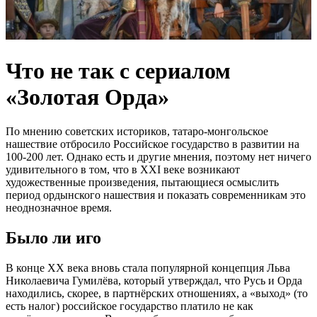
Что не так с сериалом
«Золотая Орда»
По мнению советских историков, татаро-монгольское
нашествие отбросило Российское государство в развитии на
100-200 лет. Однако есть и другие мнения, поэтому нет ничего
удивительного в том, что в XXI веке возникают
художественные произведения, пытающиеся осмыслить
период ордынского нашествия и показать современникам это
неоднозначное время.
Было ли иго
В конце XX века вновь стала популярной концепция Льва
Николаевича Гумилёва, который утверждал, что Русь и Орда
находились, скорее, в партнёрских отношениях, а «выход» (то
есть налог) российское государство платило не как