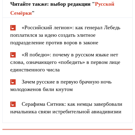
Читайте также: выбор редакции "
Русской
Cемёрки
"
«Российский легион»: как генерал Лебедь
поплатился за идею создать элитное
подразделение против воров в законе
«Я победю»: почему в русском языке нет
слова, означающего «победить» в первом лице
единственного числа
Зачем русские в первую брачную ночь
молодоженов били кнутом
Серафима Ситник: как немцы завербовали
начальника связи истребительной авиадивизии