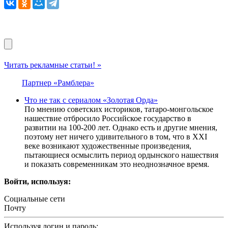
Читать рекламные статьи! »
Партнер «Рамблера»
Что не так с сериалом «Золотая Орда»
По мнению советских историков, татаро-монгольское
нашествие отбросило Российское государство в
развитии на 100-200 лет. Однако есть и другие мнения,
поэтому нет ничего удивительного в том, что в XXI
веке возникают художественные произведения,
пытающиеся осмыслить период ордынского нашествия
и показать современникам это неоднозначное время.
Войти, используя:
Социальные сети
Почту
Используя логин и пароль: