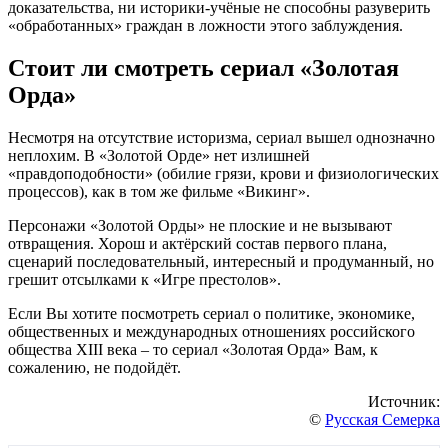
доказательства, ни историки-учёные не способны разуверить
«обработанных» граждан в ложности этого заблуждения.
Стоит ли смотреть сериал «Золотая
Орда»
Несмотря на отсутствие историзма, сериал вышел однозначно
неплохим. В «Золотой Орде» нет излишней
«правдоподобности» (обилие грязи, крови и физиологических
процессов), как в том же фильме «Викинг».
Персонажи «Золотой Орды» не плоские и не вызывают
отвращения. Хорош и актёрский состав первого плана,
сценарий последовательный, интересный и продуманный, но
грешит отсылками к «Игре престолов».
Если Вы хотите посмотреть сериал о политике, экономике,
общественных и международных отношениях российского
общества XIII века – то сериал «Золотая Орда» Вам, к
сожалению, не подойдёт.
Источник:
©
Русская Семерка