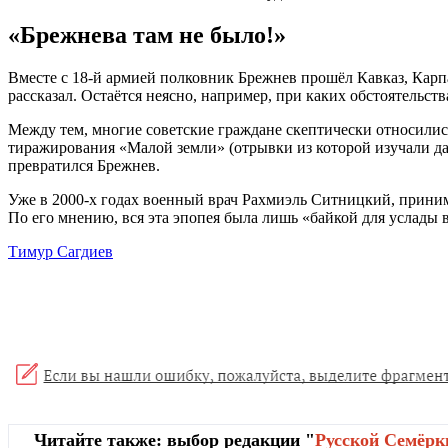
«Брежнева там не было!»
Вместе с 18-й армией полковник Брежнев прошёл Кавказ, Карп
рассказал. Остаётся неясно, например, при каких обстоятельст
Между тем, многие советские граждане скептически относилис
тиражирования «Малой земли» (отрывки из которой изучали да
превратился Брежнев.
Уже в 2000-х годах военный врач Рахмиэль Ситницкий, принима
По его мнению, вся эта эпопея была лишь «байкой для услады
Тимур Сагдиев
Читайте также: выбор редакции "
Русской Cемёрк