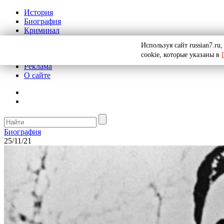
История
Биография
Криминал
СССР
Используя сайт russian7.r
Тайны
cookie, которые указаны в
Рекомендации
Реклама
О сайте
Биография
25/11/21