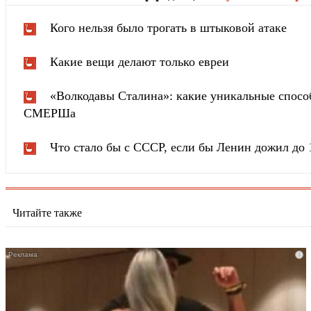
Кого нельзя было трогать в штыковой атаке
Какие вещи делают только евреи
«Волкодавы Сталина»: какие уникальные спосо
СМЕРШа
Что стало бы с СССР, если бы Ленин дожил до 
Читайте также
i