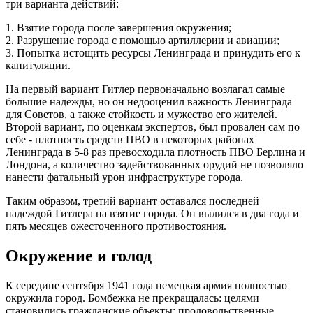
три варианта действий:
1. Взятие города после завершения окружения;
2. Разрушение города с помощью артиллерии и авиации;
3. Попытка истощить ресурсы Ленинграда и принудить его к
капитуляции.
На первый вариант Гитлер первоначально возлагал самые
большие надежды, но он недооценил важность Ленинграда
для Советов, а также стойкость и мужество его жителей.
Второй вариант, по оценкам экспертов, был провален сам по
себе - плотность средств ПВО в некоторых районах
Ленинграда в 5-8 раз превосходила плотность ПВО Берлина и
Лондона, а количество задействованных орудий не позволяло
нанести фатальный урон инфраструктуре города.
Таким образом, третий вариант оставался последней
надеждой Гитлера на взятие города. Он вылился в два года и
пять месяцев ожесточенного противостояния.
Окружение и голод
К середине сентября 1941 года немецкая армия полностью
окружила город. Бомбежка не прекращалась: целями
становились гражданские объекты: продовольственные