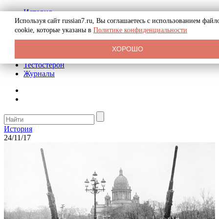
История
Биография
Используя сайт russian7.ru, Вы соглашаетесь с использованием файл
Криминал
cookie, которые указаны в
Политике конфиденциальности
Реклама на сайте
О сайте
ХОРОШО
Рекомендательные статьи
Тестостерон
Журналы
История
24/11/17