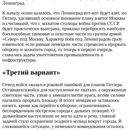
Ленинград.
К началу осени казалось, что Ленинград вот-вот будет взят, но
Гитлер, уделявший основное внимание плану взятия Москвы
и считавший, что с захватом столицы война против СССР
будет практически выиграна, приказал перебросить наиболее
боеспособные танковые и пехотные части из группы армий
«Север» под Москву. Характер боёв под Ленинградом сразу
изменился: если раньше немецкие части стремились прорвать
оборону и захватить город, то теперь в первую очередь
ставилась задача уничтожения промышленности и
инфраструктуры.
«Третий вариант»
Отвод войск оказался роковой ошибкой для планов Гитлера.
Оставшихся войск для наступления не хватало, а окруженные
советские части, узнав о замешательстве врага, всеми силами
пытались прорвать блокаду. В итоге немцам не оставалось
ничего, кроме как перейти к обороне, ограничившись
беспорядочным обстрелом города с дальних позиций. О
дальнейшем наступлении не могло идти и речи, главной
задачей стало сохранение осадного кольца вокруг города. В
сложившейся ситуации, у немецкого командования осталось