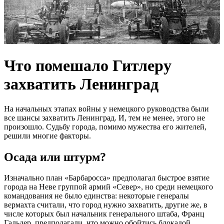
Что помешало Гитлеру
захватить Ленинград
На начальных этапах войны у немецкого руководства были
все шансы захватить Ленинград. И, тем не менее, этого не
произошло. Судьбу города, помимо мужества его жителей,
решили многие факторы.
Осада или штурм?
Изначально план «Барбаросса» предполагал быстрое взятие
города на Неве группой армий «Север», но среди немецкого
командования не было единства: некоторые генералы
вермахта считали, что город нужно захватить, другие же, в
числе которых был начальник генерального штаба, Франц
Гальдер, предполагали, что можно обойтись блокадой.