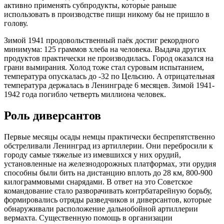
активно применять субпродукты, которые раньше
использовать в производстве пищи никому бы не пришло в
голову.
Зимой 1941 продовольственный паёк достиг рекордного
минимума: 125 граммов хлеба на человека. Выдача других
продуктов практически не производилась. Город оказался на
грани вымирания. Холод тоже стал суровым испытанием,
температура опускалась до -32 по Цельсию. А отрицательная
температура держалась в Ленинграде 6 месяцев. Зимой 1941-
1942 года погибло четверть миллиона человек.
Роль диверсантов
Первые месяцы осады немцы практически беспрепятственно
обстреливали Ленинград из артиллерии. Они перебросили к
городу самые тяжелые из имевшихся у них орудий,
установленные на железнодорожных платформах, эти орудия
способны были бить на дистанцию вплоть до 28 км, 800-900
килограммовыми снарядами. В ответ на это Советское
командование стало разворачивать контрбатарейную борьбу,
формировались отряды разведчиков и диверсантов, которые
обнаруживали расположение дальнобойной артиллерии
вермахта. Существенную помощь в организации