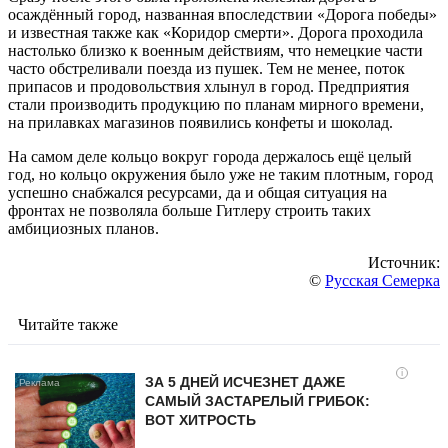
осаждённый город, названная впоследствии «Дорога победы»
и известная также как «Коридор смерти». Дорога проходила
настолько близко к военным действиям, что немецкие части
часто обстреливали поезда из пушек. Тем не менее, поток
припасов и продовольствия хлынул в город. Предприятия
стали производить продукцию по планам мирного времени,
на прилавках магазинов появились конфеты и шоколад.
На самом деле кольцо вокруг города держалось ещё целый
год, но кольцо окружения было уже не таким плотным, город
успешно снабжался ресурсами, да и общая ситуация на
фронтах не позволяла больше Гитлеру строить таких
амбициозных планов.
Источник:
©
Русская Семерка
Читайте также
i
ЗА 5 ДНЕЙ ИСЧЕЗНЕТ ДАЖЕ
САМЫЙ ЗАСТАРЕЛЫЙ ГРИБОК:
ВОТ ХИТРОСТЬ