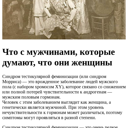
Что с мужчинами, которые
думают, что они женщины
Синдром тестикулярной феминизации (или синдром
Морриса) — это врожденное заболевание людей мужского
пола (с набором хромосом XY), которое связано со снижением
или полной потерей чувствительности к андрогенам —
мужским половым гормонам.
Человек с этим заболеванием выглядит как женщина, а
генетически является мужчиной. При этом уровень
нечувствительности к гормонам может различаться, поэтому
симптомы могут проявляться в разной степени.
Синдром тестикулярной феминизации — это очень редкое