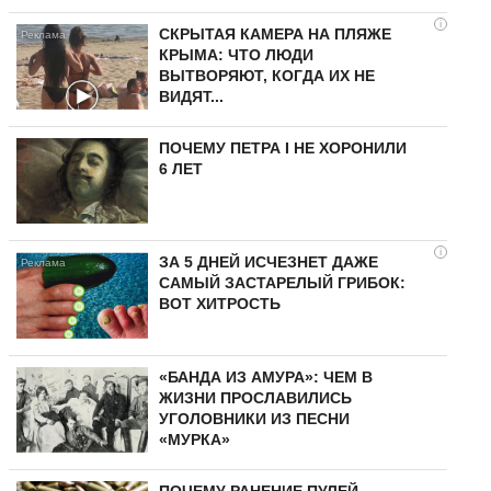
i
СКРЫТАЯ КАМЕРА НА ПЛЯЖЕ
КРЫМА: ЧТО ЛЮДИ
ВЫТВОРЯЮТ, КОГДА ИХ НЕ
ВИДЯТ...
ПОЧЕМУ ПЕТРА I НЕ ХОРОНИЛИ
6 ЛЕТ
i
ЗА 5 ДНЕЙ ИСЧЕЗНЕТ ДАЖЕ
САМЫЙ ЗАСТАРЕЛЫЙ ГРИБОК:
ВОТ ХИТРОСТЬ
«БАНДА ИЗ АМУРА»: ЧЕМ В
ЖИЗНИ ПРОСЛАВИЛИСЬ
УГОЛОВНИКИ ИЗ ПЕСНИ
«МУРКА»