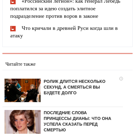
«Российский легион»: как генерал Лебедь
поплатился за идею создать элитное
подразделение против воров в законе
Что кричали в древней Руси когда шли в
атаку
Читайте также
i
РОЛИК ДЛИТСЯ НЕСКОЛЬКО
СЕКУНД, А СМЕЯТЬСЯ ВЫ
БУДЕТЕ ДОЛГО
ПОСЛЕДНИЕ СЛОВА
ПРИНЦЕССЫ ДИАНЫ: ЧТО ОНА
УСПЕЛА СКАЗАТЬ ПЕРЕД
СМЕРТЬЮ