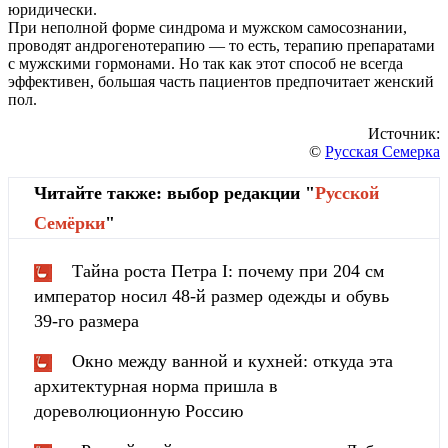
юридически.
При неполной форме синдрома и мужском самосознании,
проводят андрогенотерапию — то есть, терапию препаратами
с мужскими гормонами. Но так как этот способ не всегда
эффективен, большая часть пациентов предпочитает женский
пол.
Источник:
©
Русская Семерка
Читайте также: выбор редакции "
Русской
Cемёрки
"
Тайна роста Петра I: почему при 204 см
император носил 48-й размер одежды и обувь
39-го размера
Окно между ванной и кухней: откуда эта
архитектурная норма пришла в
дореволюционную Россию