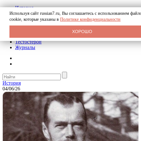
История
Биография
Используя сайт russian7.ru, Вы соглашаетесь с использованием файл
Криминал
cookie, которые указаны в
Политике конфиденциальности
Реклама на сайте
О сайте
ХОРОШО
Рекомендательные статьи
Тестостерон
Журналы
История
04/06/26