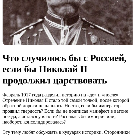
Что случилось бы с Россией,
если бы Николай II
продолжил царствовать
Февраль 1917 года разделил историю на «до» и «после».
Отречение Николая II стало той самой точкой, после которой
обратной дороги не нашлось. Но что, если бы император
проявил твердость? Если бы не подписал манифест в вагоне
поезда, а остался у власти? Распалась бы империя или,
наоборот, консолидировалась?
Эту тему любят обсуждать в кулуарах историки. Сторонники