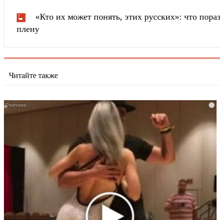
«Кто их может понять, этих русских»: что пора
плену
Читайте также
i