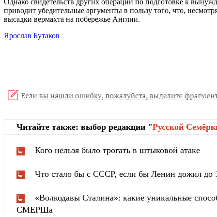
Однако свидетельств других операций по подготовке к вынуж
приводит убедительные аргументы в пользу того, что, несмотр
высадки вермахта на побережье Англии.
Ярослав Бутаков
Читайте также: выбор редакции "
Русской Cемёрк
Кого нельзя было трогать в штыковой атаке
Что стало бы с СССР, если бы Ленин дожил до 
«Волкодавы Сталина»: какие уникальные спосо
СМЕРШа