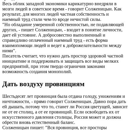
Весь облик западной экономики карикатурно внедряли в
мозги людей в советское время - говорит Солженицын. Как
результат, для многих людей частная собственность и
наемный труд стали чем-то вроде нечистой силы.
"Но обладание умеренной собственностью, не подавляющей
других, - пишет Солженицын, - входит в понятие личности,
дает ей устояние. А добросовестно выполненный и
справедливо оплаченный наемный труд - есть форма
взаимопомощи людей и ведет к доброжелательности между
ними".
Писатель считает, что нужно дать простор здоровой частной
инициативе и поддерживать и защищать все виды мелких
предприятий, при этом твердо ограничив законами
возможность создания монополий.
Дать воздуху провинциям
Шестьдесят лет провинция была отдана голоду, унижениям и
ничтожности, - прямо говорит Солженицын. Давно пора дать
ей дышать, потому что то, станет ли Россия цветущей, зависит
не от ее столиц, а от ее провинций. Если освободить их от
искусственного давления столицы, Россия может и должна
обрести вновь естественный баланс.
Солженицын пишет: "Вся провинция, все просторы