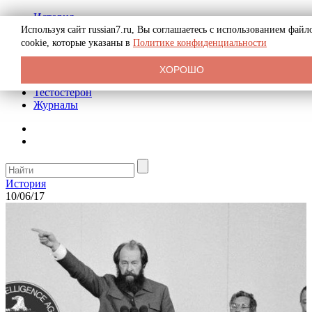
История
Биография
Используя сайт russian7.ru, Вы соглашаетесь с использованием файл
Криминал
cookie, которые указаны в
Политике конфиденциальности
Реклама на сайте
О сайте
ХОРОШО
Рекомендательные статьи
Тестостерон
Журналы
История
10/06/17