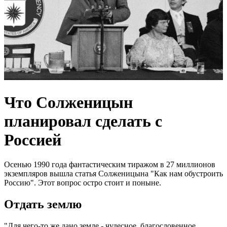
Что Солженицын
планировал сделать с
Россией
Осенью 1990 года фантастическим тиражом в 27 миллионов
экземпляров вышла статья Солженицына "Как нам обустроить
Россию". Этот вопрос остро стоит и поныне.
Отдать землю
"Для чего-то же дано земле - чудесное, благословенное