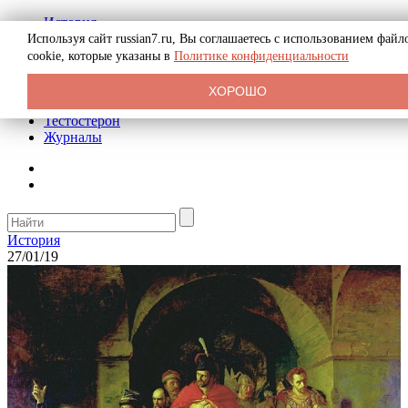
История
Биография
Используя сайт russian7.ru, Вы соглашаетесь с использованием файл
Криминал
cookie, которые указаны в
Политике конфиденциальности
Реклама на сайте
О сайте
ХОРОШО
Рекомендательные статьи
Тестостерон
Журналы
История
27/01/19