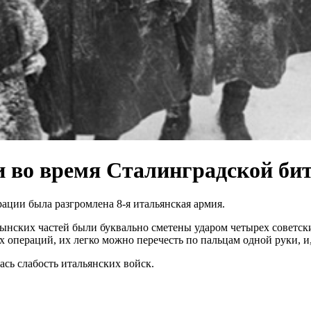
и во время Сталинградской би
рации была разгромлена 8-я итальянская армия.
ынских частей были буквально сметены ударом четырех советск
операций, их легко можно перечесть по пальцам одной руки, и,
сь слабость итальянских войск.