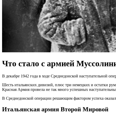
Что стало с армией Муссолин
В декабре 1942 года в ходе Среднедонской наступательной опе
Шесть итальянских дивизий, плюс три немецких и остатки рум
Красная Армия провела не так много успешных наступательных 
В Среднедонской операции решающим фактором успеха оказала
Итальянская армия Второй Мировой