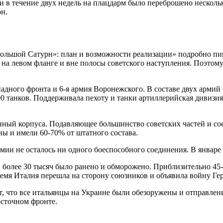
и в течение двух недель на плацдарм было переброшено нескольк
н.
ольшой Сатурн»: план и возможности реализации» подробно пиш
на левом фланге и вне полосы советского наступления. Поэтому
адного фронта и 6-я армия Воронежского. В составе двух армий 
700 танков. Поддерживала пехоту и танки артиллерийская дивизи
нный корпуса. Подавляющее большинство советских частей и с
ы и имели 60-70% от штатного состава.
мии не осталось ни одного боеспособного соединения. В январе
, более 30 тысяч было ранено и обморожено. Приблизительно 45-
время Италия перешла на сторону союзников и объявила войну Ге
, что все итальянцы на Украине были обезоружены и отправлены
осточном фронте.