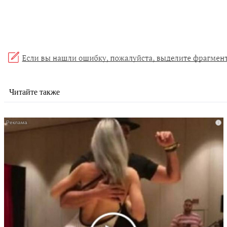
Читайте также
i