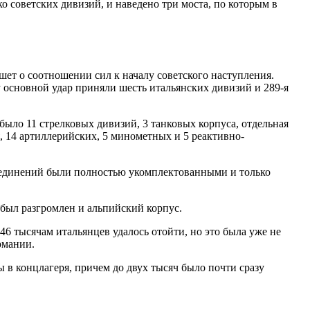
о советских дивизий, и наведено три моста, по которым в
ет о соотношении сил к началу советского наступления.
 основной удар приняли шесть итальянских дивизий и 289-я
было 11 стрелковых дивизий, 3 танковых корпуса, отдельная
я, 14 артиллерийских, 5 минометных и 5 реактивно-
оединений были полностью укомплектованными и только
 был разгромлен и альпийский корпус.
46 тысячам итальянцев удалось отойти, но это была уже не
рмании.
 в концлагеря, причем до двух тысяч было почти сразу