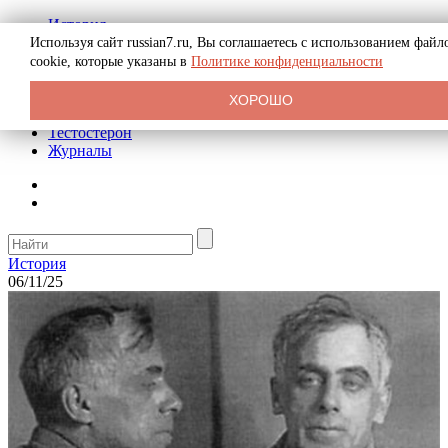
История
Биография
Используя сайт russian7.ru, Вы соглашаетесь с использованием файл
Криминал
cookie, которые указаны в
Политике конфиденциальности
Реклама на сайте
О сайте
ХОРОШО
Рекомендательные статьи
Тестостерон
Журналы
История
06/11/25