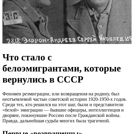
Что стало с
белоэмигрантами, которые
вернулись в СССР
Феномен реэмиграции, или возвращения на родину, был
неотъемлемой частью советской истории 1920-1950-х годов.
Среди тех, кто решился на этот шаг, были и представители
«белой» эмиграции — бывшие офицеры, интеллигенция и
дворяне, покинувшие Россию после Гражданской войны.
Правда, дальнейшая судьба многих была трагичной.
Первые «возвращенцы»