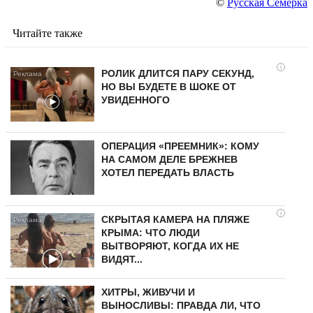
©
Русская Семерка
Читайте также
i
РОЛИК ДЛИТСЯ ПАРУ СЕКУНД,
НО ВЫ БУДЕТЕ В ШОКЕ ОТ
УВИДЕННОГО
ОПЕРАЦИЯ «ПРЕЕМНИК»: КОМУ
НА САМОМ ДЕЛЕ БРЕЖНЕВ
ХОТЕЛ ПЕРЕДАТЬ ВЛАСТЬ
i
СКРЫТАЯ КАМЕРА НА ПЛЯЖЕ
КРЫМА: ЧТО ЛЮДИ
ВЫТВОРЯЮТ, КОГДА ИХ НЕ
ВИДЯТ...
ХИТРЫ, ЖИВУЧИ И
ВЫНОСЛИВЫ: ПРАВДА ЛИ, ЧТО