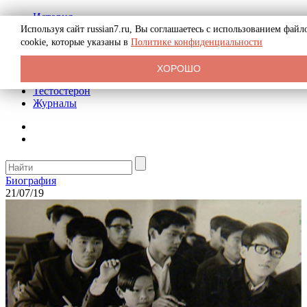
История
Биография
Используя сайт russian7.ru, Вы соглашаетесь с использованием файл
Криминал
cookie, которые указаны в
Политике конфиденциальности
Реклама на сайте
О сайте
ХОРОШО
Рекомендательные статьи
Тестостерон
Журналы
Биография
21/07/19