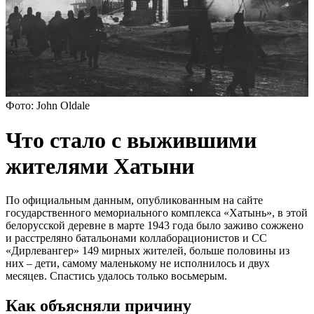
Фото: John Oldale
Что стало с выжившими
жителями Хатыни
По официальным данным, опубликованным на сайте
государственного мемориального комплекса «Хатынь», в этой
белорусской деревне в марте 1943 года было заживо сожжено
и расстреляно батальонами коллаборационистов и СС
«Дирлевангер» 149 мирных жителей, больше половины из
них – дети, самому маленькому не исполнилось и двух
месяцев. Спастись удалось только восьмерым.
Как объясняли причину