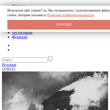
История
Биография
Используя сайт russian7.ru, Вы соглашаетесь с использованием файл
Криминал
cookie, которые указаны в
Политике конфиденциальности
Реклама на сайте
О сайте
ХОРОШО
Рекомендательные статьи
Тестостерон
Журналы
История
11/05/21