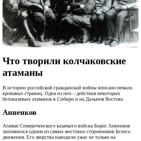
Что творили колчаковские
атаманы
В историю российской гражданской войны вписано немало
кровавых страниц. Одна из них – действия некоторых
белоказачьих атаманов в Сибири и на Дальнем Востоке.
Анненков
Атаман Семиреченского казачьего войска Борис Анненков
запомнился одним из самых жестоких сторонников Белого
движения. Его зверства наводили ужас не только на