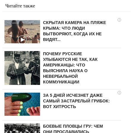
Читайте также
i
СКРЫТАЯ КАМЕРА НА ПЛЯЖЕ
КРЫМА: ЧТО ЛЮДИ
ВЫТВОРЯЮТ, КОГДА ИХ НЕ
ВИДЯТ...
ПОЧЕМУ РУССКИЕ
УЛЫБАЮТСЯ НЕ ТАК, КАК
АМЕРИКАНЦЫ: ЧТО
ВЫЯСНИЛА НАУКА О
НЕВЕРБАЛЬНОЙ
КОММУНИКАЦИИ
i
ЗА 5 ДНЕЙ ИСЧЕЗНЕТ ДАЖЕ
САМЫЙ ЗАСТАРЕЛЫЙ ГРИБОК:
ВОТ ХИТРОСТЬ
БОЕВЫЕ ПЛОВЦЫ ГРУ: ЧЕМ
ОНИ ПРОСЛАВИЛИСЬ