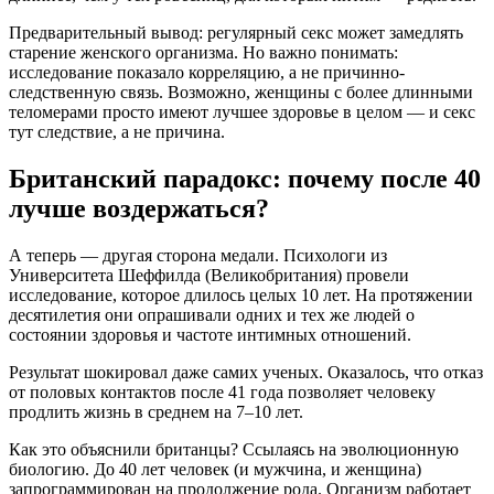
Предварительный вывод: регулярный секс может замедлять
старение женского организма. Но важно понимать:
исследование показало корреляцию, а не причинно-
следственную связь. Возможно, женщины с более длинными
теломерами просто имеют лучшее здоровье в целом — и секс
тут следствие, а не причина.
Британский парадокс: почему после 40
лучше воздержаться?
А теперь — другая сторона медали. Психологи из
Университета Шеффилда (Великобритания) провели
исследование, которое длилось целых 10 лет. На протяжении
десятилетия они опрашивали одних и тех же людей о
состоянии здоровья и частоте интимных отношений.
Результат шокировал даже самих ученых. Оказалось, что отказ
от половых контактов после 41 года позволяет человеку
продлить жизнь в среднем на 7–10 лет.
Как это объяснили британцы? Ссылаясь на эволюционную
биологию. До 40 лет человек (и мужчина, и женщина)
запрограммирован на продолжение рода. Организм работает