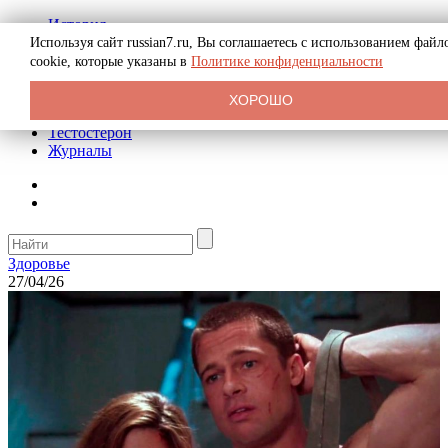
История
Биография
Используя сайт russian7.ru, Вы соглашаетесь с использованием файл
Криминал
cookie, которые указаны в
Политике конфиденциальности
Реклама на сайте
О сайте
ХОРОШО
Рекомендательные статьи
Тестостерон
Журналы
Здоровье
27/04/26