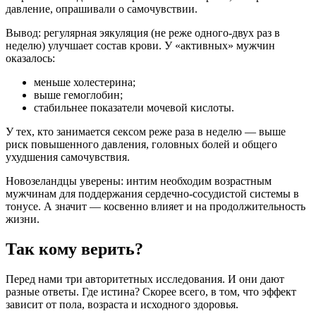
давление, опрашивали о самочувствии.
Вывод: регулярная эякуляция (не реже одного-двух раз в
неделю) улучшает состав крови. У «активных» мужчин
оказалось:
меньше холестерина;
выше гемоглобин;
стабильнее показатели мочевой кислоты.
У тех, кто занимается сексом реже раза в неделю — выше
риск повышенного давления, головных болей и общего
ухудшения самочувствия.
Новозеландцы уверены: интим необходим возрастным
мужчинам для поддержания сердечно-сосудистой системы в
тонусе. А значит — косвенно влияет и на продолжительность
жизни.
Так кому верить?
Перед нами три авторитетных исследования. И они дают
разные ответы. Где истина? Скорее всего, в том, что эффект
зависит от пола, возраста и исходного здоровья.