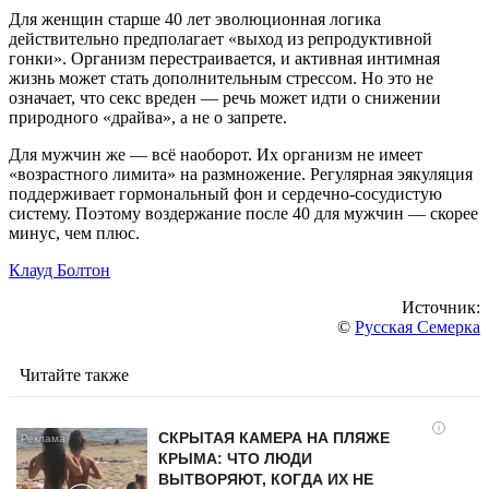
Для женщин старше 40 лет эволюционная логика
действительно предполагает «выход из репродуктивной
гонки». Организм перестраивается, и активная интимная
жизнь может стать дополнительным стрессом. Но это не
означает, что секс вреден — речь может идти о снижении
природного «драйва», а не о запрете.
Для мужчин же — всё наоборот. Их организм не имеет
«возрастного лимита» на размножение. Регулярная эякуляция
поддерживает гормональный фон и сердечно-сосудистую
систему. Поэтому воздержание после 40 для мужчин — скорее
минус, чем плюс.
Клауд Болтон
Источник:
©
Русская Семерка
Читайте также
i
СКРЫТАЯ КАМЕРА НА ПЛЯЖЕ
КРЫМА: ЧТО ЛЮДИ
ВЫТВОРЯЮТ, КОГДА ИХ НЕ