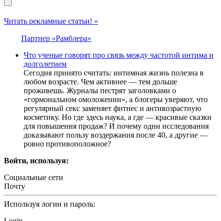
Читать рекламные статьи! »
Партнер «Рамблера»
Что ученые говорят про связь между частотой интима и
долголетием
Сегодня принято считать: интимная жизнь полезна в
любом возрасте. Чем активнее — тем дольше
проживешь. Журналы пестрят заголовками о
«гормональном омоложении», а блогеры уверяют, что
регулярный секс заменяет фитнес и антивозрастную
косметику. Но где здесь наука, а где — красивые сказки
для повышения продаж? И почему одни исследования
доказывают пользу воздержания после 40, а другие —
ровно противоположное?
Войти, используя:
Социальные сети
Почту
Используя логин и пароль:
Login