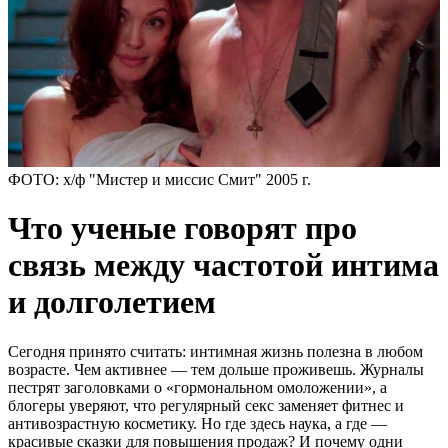
ФОТО: х/ф "Мистер и миссис Смит" 2005 г.
Что ученые говорят про
связь между частотой интима
и долголетием
Сегодня принято считать: интимная жизнь полезна в любом
возрасте. Чем активнее — тем дольше проживешь. Журналы
пестрят заголовками о «гормональном омоложении», а
блогеры уверяют, что регулярный секс заменяет фитнес и
антивозрастную косметику. Но где здесь наука, а где —
красивые сказки для повышения продаж? И почему одни