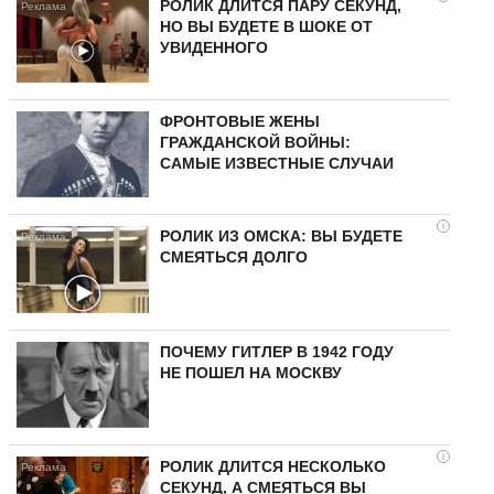
РОЛИК ДЛИТСЯ ПАРУ СЕКУНД,
НО ВЫ БУДЕТЕ В ШОКЕ ОТ
УВИДЕННОГО
ФРОНТОВЫЕ ЖЕНЫ
ГРАЖДАНСКОЙ ВОЙНЫ:
САМЫЕ ИЗВЕСТНЫЕ СЛУЧАИ
i
РОЛИК ИЗ ОМСКА: ВЫ БУДЕТЕ
СМЕЯТЬСЯ ДОЛГО
ПОЧЕМУ ГИТЛЕР В 1942 ГОДУ
НЕ ПОШЕЛ НА МОСКВУ
i
РОЛИК ДЛИТСЯ НЕСКОЛЬКО
СЕКУНД, А СМЕЯТЬСЯ ВЫ