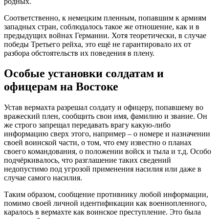
родных.
Соответственно, к немецким пленным, попавшим к армиям
западных стран, соблюдалось такое же отношение, как и в
предыдущих войнах Германии. Хотя теоретически, в случае
победы Третьего рейха, это ещё не гарантировало их от
разбора обстоятельств их поведения в плену.
Особые установки солдатам и
офицерам на Востоке
Устав вермахта разрешал солдату и офицеру, попавшему во
вражеский плен, сообщить свои имя, фамилию и звание. Он
же строго запрещал передавать врагу какую-либо
информацию сверх этого, например – о номере и назначении
своей воинской части, о том, что ему известно о планах
своего командования, о положении войск и тыла и т.д. Особо
подчёркивалось, что разглашение таких сведений
недопустимо под угрозой применения насилия или даже в
случае самого насилия.
Таким образом, сообщение противнику любой информации,
помимо своей личной идентификации как военнопленного,
каралось в вермахте как воинское преступление. Это была