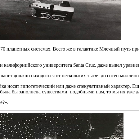
70 планетных системах. Всего же в галактике Млечный путь пр
и калифорнийского университета Santa Cruz, даже вывел уравн
ланет должно находиться от нескольких тысяч до сотен миллион
йка носят гипотетический или даже спекулятивный характер. Е
 была бы заполнена существами, подобными нам, то мы их уже д
е?».