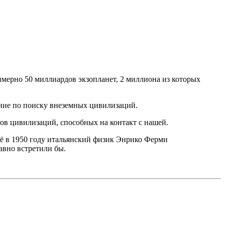
имерно 50 миллиардов экзопланет, 2 миллиона из которых
ение по поиску внеземных цивилизаций.
ов цивилизаций, способных на контакт с нашей.
щё в 1950 году итальянский физик Энрико Ферми
авно встретили бы.