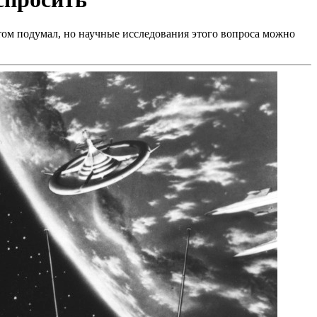
том подумал, но научные исследования этого вопроса можно