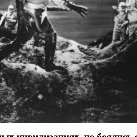
ных цивилизациях, но боялись 