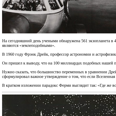
На сегодняшний день учеными обнаружена 561 экзопланета в 4
являются «землеподобными».
В 1960 году Фрэнк Дрейк, профессор астрономии и астрофизик
Он пришел к выводу, что на 100 миллиардах подобных нашей п
Нужно сказать, что большинство переменных в уравнении Дре
сформулировал важное утверждение о том, что если Вселенная
В кратком изложении парадокс Ферми выглядит так: «Где же вс