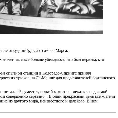
 не откуда-нибудь, а с самого Марса.
х значения, я все больше убеждаюсь, что был первым, кто
своей опытной станции в Колорадо-Спрингс принял
ерческих трюков на Ла-Манше для представителей британского
н писал: «Разумеется, всякий может насмехаться над самой
ом совершенно серьезно... В один прекрасный день все жители
ние из другого мира, неизвестного и далекого. В нем