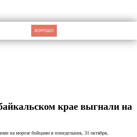
ХОРОШО
байкальском крае выгнали на
ми на морозе бойцами в понедельник, 31 октября,