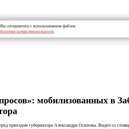
u, Вы соглашаетесь с использованием файлов
Политике конфиденциальности
просов»: мобилизованных в За
тора
ред приездом губернатора Александра Осипова. Видео со стоящи