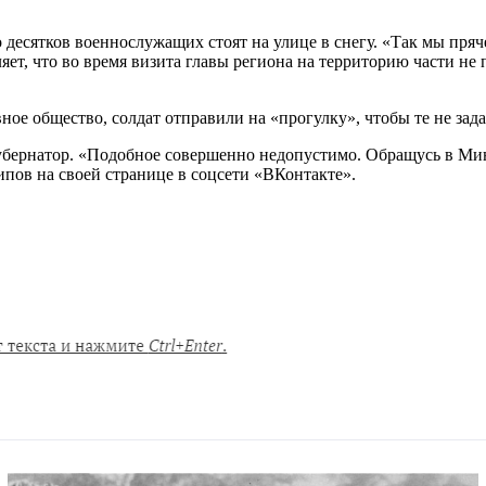
 десятков военнослужащих стоят на улице в снегу. «Так мы пряч
яет, что во время визита главы региона на территорию части не
ное общество, солдат отправили на «прогулку», чтобы те не за
губернатор. «Подобное совершенно недопустимо. Обращусь в М
пов на своей странице в соцсети «ВКонтакте».