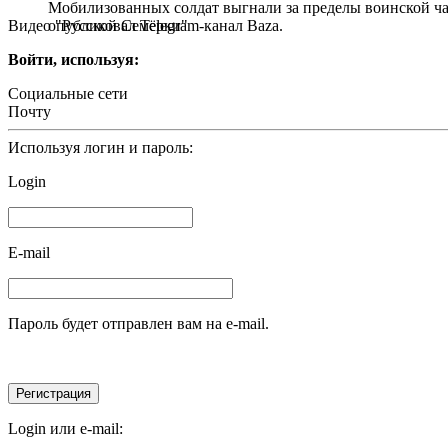
Мобилизованных солдат выгнали за пределы воинской час
Видео "Русской Семёрки"
опубликовал Telegram-канал Baza.
Войти, используя:
Социальные сети
Почту
Используя логин и пароль:
Login
E-mail
Пароль будет отправлен вам на e-mail.
Login или e-mail: