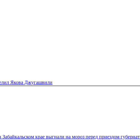
трелил Якова Джугашвили
 Забайкальском крае выгнали на мороз перед приездом губернат