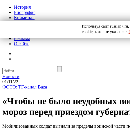
История
Биография
Криминал
СССР
Используя сайт russian7.r
Тайны
cookie, которые указаны в
Рекомендации
Реклама
О сайте
Новости
01/11/22
ФОТО: ТГ-канал Baza
«Чтобы не было неудобных во
мороз перед приездом губерна
Мобилизованных солдат выгнали за пределы воинской части пе