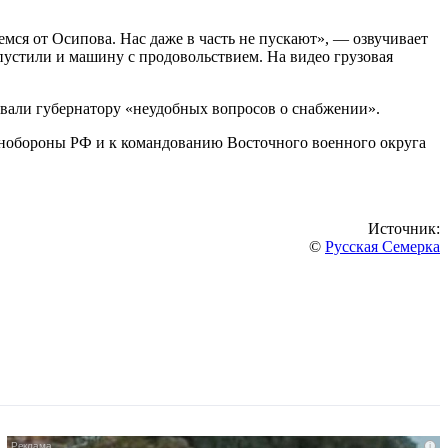
емся от Осипова. Нас даже в часть не пускают», — озвучивает
 пустили и машину с продовольствием. На видео грузовая
давали губернатору «неудобных вопросов о снабжении».
инобороны РФ и к командованию Восточного военного округа
Источник:
©
Русская Семерка
i