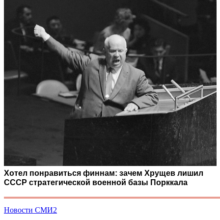
Хотел понравиться финнам: зачем Хрущев лишил
СССР стратегической военной базы Порккала
Новости СМИ2