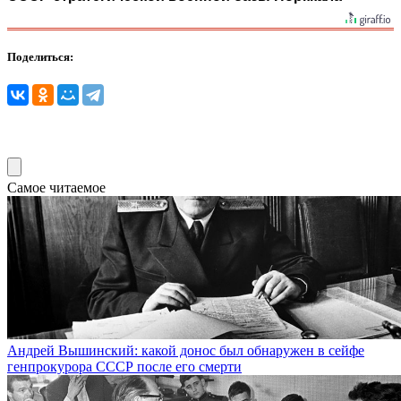
Поделиться:
Самое читаемое
Андрей Вышинский: какой донос был обнаружен в сейфе
генпрокурора СССР после его смерти