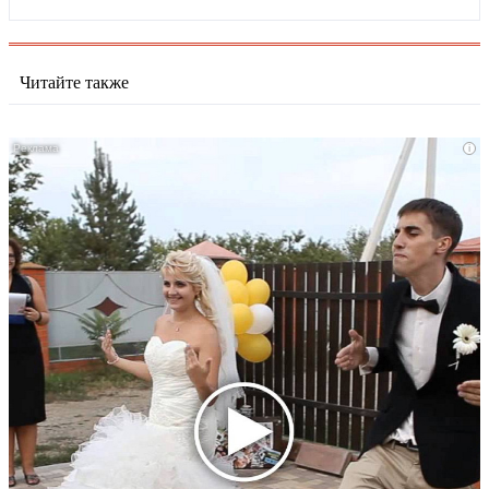
Читайте также
i