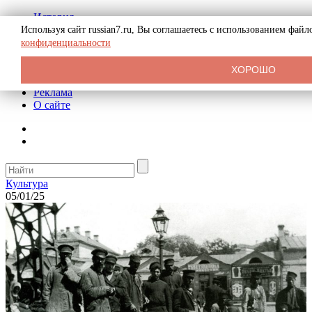
История
Биография
Используя сайт russian7.ru, Вы соглашаетесь с использованием фай
Криминал
конфиденциальности
СССР
Тайны
ХОРОШО
Рекомендации
Реклама
О сайте
Культура
05/01/25