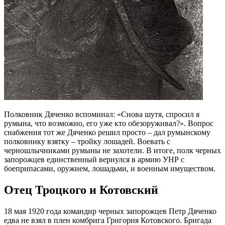
Полковник Дяченко вспоминал: «Снова шутя, спросил я
румына, что возможно, его уже кто обезоруживал?». Вопрос
снабжения тот же Дяченко решил просто – дал румынскому
полковнику взятку – тройку лошадей. Воевать с
черношлычниками румыны не захотели. В итоге, полк черных
запорожцев единственный вернулся в армию УНР с
боеприпасами, оружием, лошадьми, и военным имуществом.
Отец Троцкого и Котовский
18 мая 1920 года командир черных запорожцев Петр Дяченко
едва не взял в плен комбрига Григория Котовского. Бригада