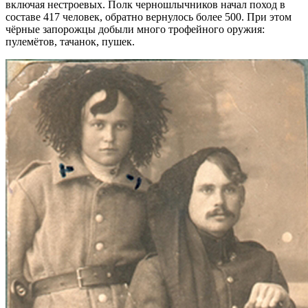
включая нестроевых. Полк черношлычников начал поход в
составе 417 человек, обратно вернулось более 500. При этом
чёрные запорожцы добыли много трофейного оружия:
пулемётов, тачанок, пушек.