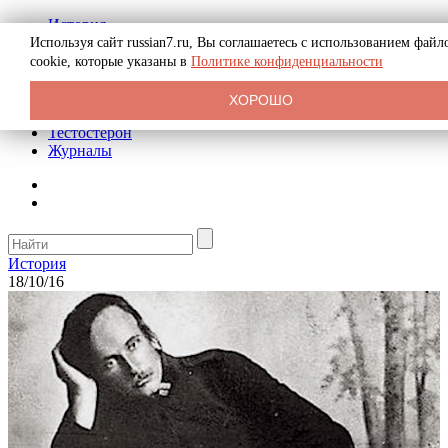
История
Биография
Используя сайт russian7.ru, Вы соглашаетесь с использованием файл
Криминал
cookie, которые указаны в
Политике конфиденциальности
Реклама на сайте
О сайте
ХОРОШО
Рекомендательные статьи
Тестостерон
Журналы
История
18/10/16