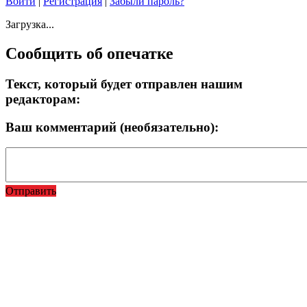
Войти
|
Регистрация
|
Забыли пароль?
Загрузка...
Сообщить об опечатке
Текст, который будет отправлен нашим
редакторам:
Ваш комментарий (необязательно):
Отправить