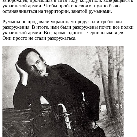
запорожцев, произошла в 1919 году, когда полк возвращался к
украинской армии. Чтобы пройти к своим, нужно было
останавливаться на территории, занятой румынами.
Румыны не продавали украинцам продукты и требовали
разоружения. В итоге, ими были разоружены почти все полки
украинской армии. Все, кроме одного – черношлыковцев.
Они просто не стали разоружаться.