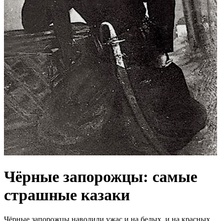
Чёрные запорожцы: самые
страшные казаки
Чёрные запорожцы наводили ужас и на белых, и на красных.