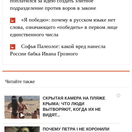
поплатился за идею создать элитное
подразделение против воров в законе
«Я победю»: почему в русском языке нет
слова, означающего «победить» в первом лице
единственного числа
Софья Палеолог: какой вред нанесла
России бабка Ивана Грозного
Читайте также
i
СКРЫТАЯ КАМЕРА НА ПЛЯЖЕ
КРЫМА: ЧТО ЛЮДИ
ВЫТВОРЯЮТ, КОГДА ИХ НЕ
ВИДЯТ...
ПОЧЕМУ ПЕТРА I НЕ ХОРОНИЛИ