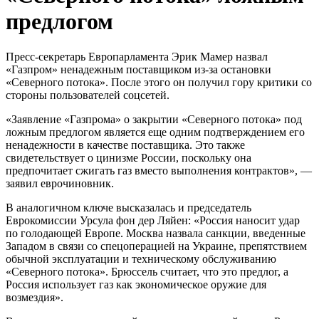
предлогом
Пресс-секретарь Европарламента Эрик Мамер назвал
«Газпром» ненадежным поставщиком из-за остановки
«Северного потока». После этого он получил гору критики со
стороны пользователей соцсетей.
«Заявление «Газпрома» о закрытии «Северного потока» под
ложным предлогом является еще одним подтверждением его
ненадежности в качестве поставщика. Это также
свидетельствует о цинизме России, поскольку она
предпочитает сжигать газ вместо выполнения контрактов», —
заявил еврочиновник.
В аналогичном ключе высказалась и председатель
Еврокомиссии Урсула фон дер Ляйен: «Россия наносит удар
по голодающей Европе. Москва назвала санкции, введенные
Западом в связи со спецоперацией на Украине, препятствием
обычной эксплуатации и техническому обслуживанию
«Северного потока». Брюссель считает, что это предлог, а
Россия использует газ как экономическое оружие для
возмездия».