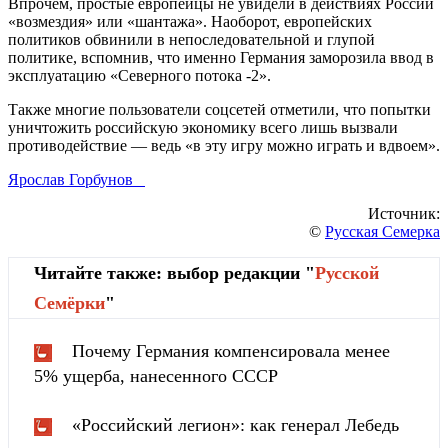
Впрочем, простые европейцы не увидели в действиях России
«возмездия» или «шантажа». Наоборот, европейских
политиков обвинили в непоследовательной и глупой
политике, вспомнив, что именно Германия заморозила ввод в
эксплуатацию «Северного потока -2».
Также многие пользователи соцсетей отметили, что попытки
уничтожить российскую экономику всего лишь вызвали
противодействие — ведь «в эту игру можно играть и вдвоем».
Ярослав Горбунов
Источник:
©
Русская Семерка
Читайте также: выбор редакции "
Русской
Cемёрки
"
Почему Германия компенсировала менее
5% ущерба, нанесенного СССР
«Российский легион»: как генерал Лебедь