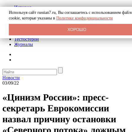
История
Биография
Используя сайт russian7.ru, Вы соглашаетесь с использованием файл
Криминал
cookie, которые указаны в
Политике конфиденциальности
Реклама на сайте
О сайте
ХОРОШО
Рекомендательные статьи
Тестостерон
Журналы
Новости
03/09/22
«Цинизм России»: пресс-
секретарь Еврокомиссии
назвал причину остановки
«Северного потока» ложным