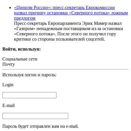
«Цинизм России»: пресс-секретарь Еврокомиссии
назвал причину остановки «Северного потока» ложным
предлогом
Пресс-секретарь Европарламента Эрик Мамер назвал
«Газпром» ненадежным поставщиком из-за остановки
«Северного потока». После этого он получил гору
критики со стороны пользователей соцсетей.
Войти, используя:
Социальные сети
Почту
Используя логин и пароль:
Login
E-mail
Пароль будет отправлен вам на e-mail.