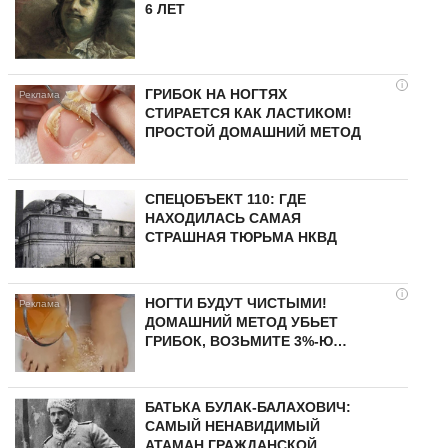
6 ЛЕТ
i
ГРИБОК НА НОГТЯХ
СТИРАЕТСЯ КАК ЛАСТИКОМ!
ПРОСТОЙ ДОМАШНИЙ МЕТОД
СПЕЦОБЪЕКТ 110: ГДЕ
НАХОДИЛАСЬ САМАЯ
СТРАШНАЯ ТЮРЬМА НКВД
i
НОГТИ БУДУТ ЧИСТЫМИ!
ДОМАШНИЙ МЕТОД УБЬЕТ
ГРИБОК, ВОЗЬМИТЕ 3%-Ю…
БАТЬКА БУЛАК-БАЛАХОВИЧ:
САМЫЙ НЕНАВИДИМЫЙ
АТАМАН ГРАЖДАНСКОЙ