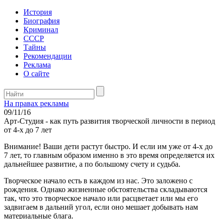
История
Биография
Криминал
СССР
Тайны
Рекомендации
Реклама
О сайте
На правах рекламы
09/11/16
Арт-Студия - как путь развития творческой личности в период
от 4-х до 7 лет
Внимание! Ваши дети растут быстро. И если им уже от 4-х до
7 лет, то главным образом именно в это время определяется их
дальнейшее развитие, а по большому счету и судьба.
Творческое начало есть в каждом из нас. Это заложено с
рождения. Однако жизненные обстоятельства складываются
так, что это творческое начало или расцветает или мы его
задвигаем в дальний угол, если оно мешает добывать нам
материальные блага.