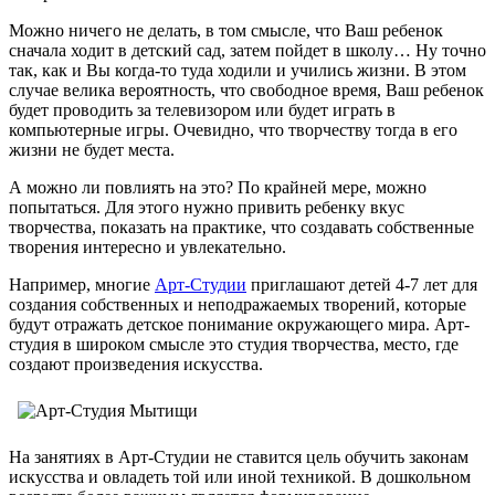
Можно ничего не делать, в том смысле, что Ваш ребенок
сначала ходит в детский сад, затем пойдет в школу… Ну точно
так, как и Вы когда-то туда ходили и учились жизни. В этом
случае велика вероятность, что свободное время, Ваш ребенок
будет проводить за телевизором или будет играть в
компьютерные игры. Очевидно, что творчеству тогда в его
жизни не будет места.
А можно ли повлиять на это? По крайней мере, можно
попытаться. Для этого нужно привить ребенку вкус
творчества, показать на практике, что создавать собственные
творения интересно и увлекательно.
Например, многие
Арт-Студии
приглашают детей 4-7 лет для
создания собственных и неподражаемых творений, которые
будут отражать детское понимание окружающего мира. Арт-
студия в широком смысле это студия творчества, место, где
создают произведения искусства.
На занятиях в Арт-Студии не ставится цель обучить законам
искусства и овладеть той или иной техникой. В дошкольном