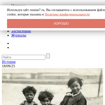
История
Биография
Используя сайт russian7.ru, Вы соглашаетесь с использованием файл
Криминал
cookie, которые указаны в
Политике конфиденциальности
Реклама на сайте
О сайте
ХОРОШО
Рекомендательные статьи
Тестостерон
Журналы
История
18/09/25