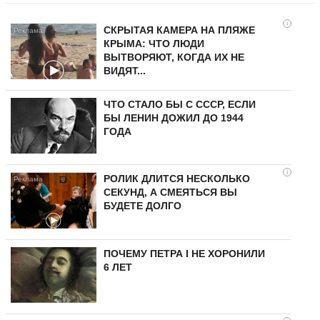
i
СКРЫТАЯ КАМЕРА НА ПЛЯЖЕ
КРЫМА: ЧТО ЛЮДИ
ВЫТВОРЯЮТ, КОГДА ИХ НЕ
ВИДЯТ...
ЧТО СТАЛО БЫ С СССР, ЕСЛИ
БЫ ЛЕНИН ДОЖИЛ ДО 1944
ГОДА
i
РОЛИК ДЛИТСЯ НЕСКОЛЬКО
СЕКУНД, А СМЕЯТЬСЯ ВЫ
БУДЕТЕ ДОЛГО
ПОЧЕМУ ПЕТРА I НЕ ХОРОНИЛИ
6 ЛЕТ