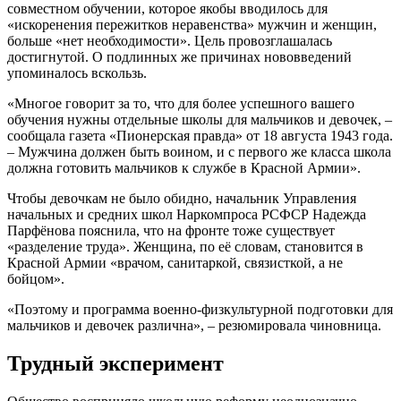
совместном обучении, которое якобы вводилось для
«искоренения пережитков неравенства» мужчин и женщин,
больше «нет необходимости». Цель провозглашалась
достигнутой. О подлинных же причинах нововведений
упоминалось вскользь.
«Многое говорит за то, что для более успешного вашего
обучения нужны отдельные школы для мальчиков и девочек, –
сообщала газета «Пионерская правда» от 18 августа 1943 года.
– Мужчина должен быть воином, и с первого же класса школа
должна готовить мальчиков к службе в Красной Армии».
Чтобы девочкам не было обидно, начальник Управления
начальных и средних школ Наркомпроса РСФСР Надежда
Парфёнова пояснила, что на фронте тоже существует
«разделение труда». Женщина, по её словам, становится в
Красной Армии «врачом, санитаркой, связисткой, а не
бойцом».
«Поэтому и программа военно-физкультурной подготовки для
мальчиков и девочек различна», – резюмировала чиновница.
Трудный эксперимент